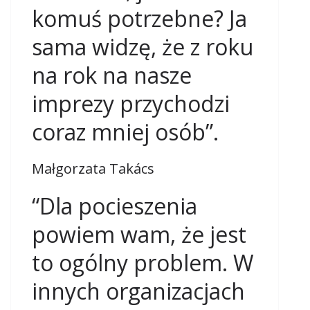
komuś potrzebne? Ja
sama widzę, że z roku
na rok na nasze
imprezy przychodzi
coraz mniej osób”.
Małgorzata Takács
“Dla pocieszenia
powiem wam, że jest
to ogólny problem. W
innych organizacjach