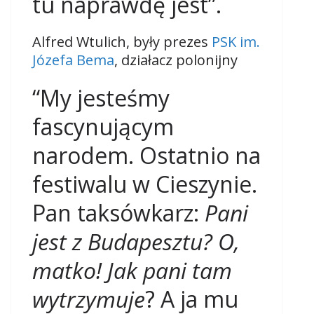
tu naprawdę jest”.
Alfred Wtulich, były prezes
PSK im.
Józefa Bema
, działacz polonijny
“My jesteśmy
fascynującym
narodem. Ostatnio na
festiwalu w Cieszynie.
Pan taksówkarz:
Pani
jest z Budapesztu? O,
matko! Jak pani tam
wytrzymuje
? A ja mu