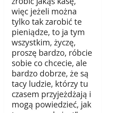
zrobić jakąś kasę,
więc jeżeli można
tylko tak zarobić te
pieniądze, to ja tym
wszystkim, życzę,
proszę bardzo, róbcie
sobie co chcecie, ale
bardzo dobrze, że są
tacy ludzie, którzy tu
czasem przyjeżdżają i
mogą powiedzieć, jak