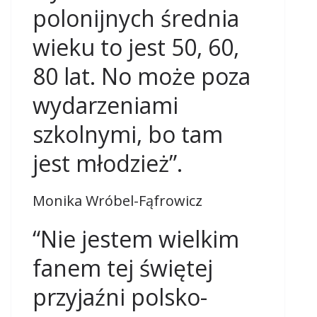
polonijnych średnia
wieku to jest 50, 60,
80 lat. No może poza
wydarzeniami
szkolnymi, bo tam
jest młodzież”.
Monika Wróbel-Fąfrowicz
“Nie jestem wielkim
fanem tej świętej
przyjaźni polsko-