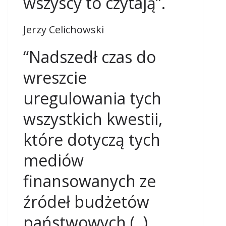
wszyscy to czytają”.
Jerzy Celichowski
“Nadszedł czas do
wreszcie
uregulowania tych
wszystkich kwestii,
które dotyczą tych
mediów
finansowanych ze
źródeł budżetów
państwowych (..)