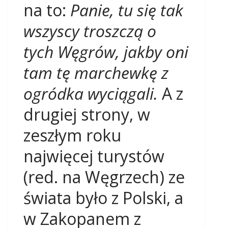
na to:
Panie, tu się tak
wszyscy troszczą o
tych Węgrów, jakby oni
tam tę marchewkę z
ogródka wyciągali.
A z
drugiej strony, w
zeszłym roku
najwięcej turystów
(red. na Węgrzech) ze
świata było z Polski, a
w Zakopanem z