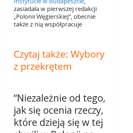
Instytucie w Budapeszcie
,
zasiadała w pierwszej redakcji
„Polonii Węgierskiej”, obecnie
także z nią współpracuje
Czytaj także:
Wybory
z przekrętem
“Niezależnie od tego,
jak się ocenia rzeczy,
które dzieją się w tej