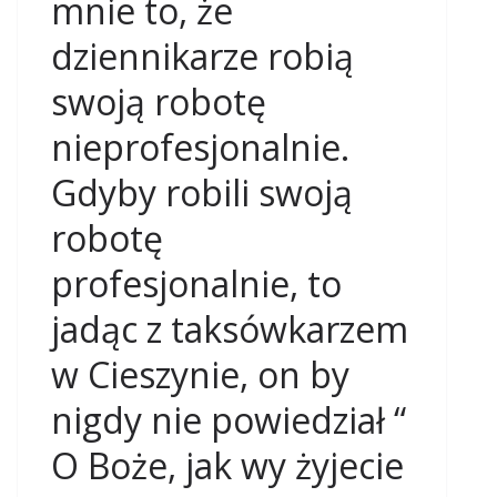
mnie to, że
dziennikarze robią
swoją robotę
nieprofesjonalnie.
Gdyby robili swoją
robotę
profesjonalnie, to
jadąc z taksówkarzem
w Cieszynie, on by
nigdy nie powiedział “
O Boże, jak wy żyjecie