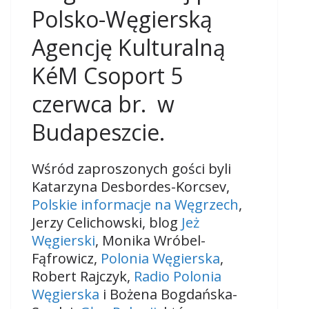
Polsko-Węgierską
Agencję Kulturalną
KéM Csoport 5
czerwca br. w
Budapeszcie.
Wśród zaproszonych gości byli
Katarzyna Desbordes-Korcsev,
Polskie informacje na Węgrzech
,
Jerzy Celichowski, blog
Jeż
Węgierski
, Monika Wróbel-
Fąfrowicz,
Polonia Węgierska
,
Robert Rajczyk,
Radio Polonia
Węgierska
i Bożena Bogdańska-