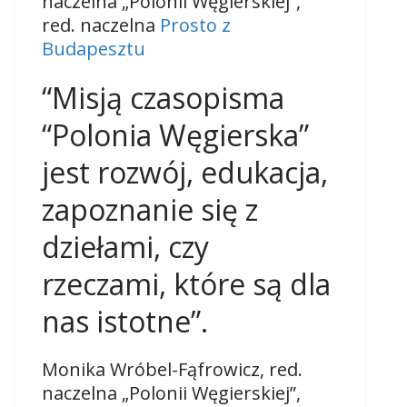
naczelna „Polonii Węgierskiej”,
red. naczelna
Prosto z
Budapesztu
“Misją czasopisma
“Polonia Węgierska”
jest rozwój, edukacja,
zapoznanie się z
dziełami, czy
rzeczami, które są dla
nas istotne”.
Monika Wróbel-Fąfrowicz, red.
naczelna „Polonii Węgierskiej”,