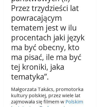
Przez trzydzieści lat
powracającym
tematem jest w ilu
procentach jaki język
ma być obecny, kto
ma pisać, ile ma być
tej kroniki, jaka
tematyka”.
Małgorzata Takács, promotorka
kultury polskiej, przez wiele lat
zajmowała się filmem w
Polskim