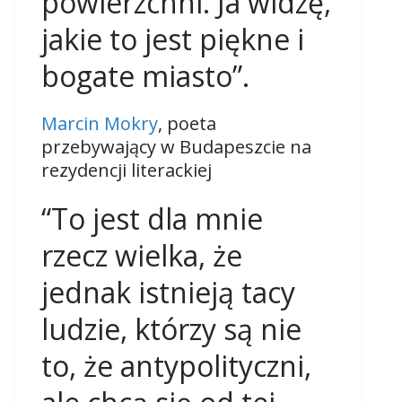
powierzchni. Ja widzę,
jakie to jest piękne i
bogate miasto”.
Marcin Mokry
, poeta
przebywający w Budapeszcie na
rezydencji literackiej
“To jest dla mnie
rzecz wielka, że
jednak istnieją tacy
ludzie, którzy są nie
to, że antypolityczni,