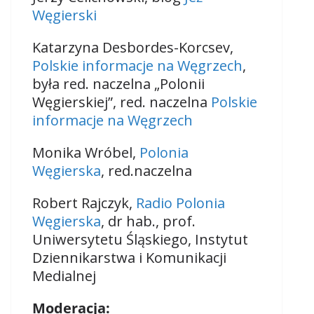
Węgierski
Katarzyna Desbordes-Korcsev,
Polskie informacje na Węgrzech
,
była red. naczelna „Polonii
Węgierskiej”, red. naczelna
Polskie
informacje na Węgrzech
Monika Wróbel,
Polonia
Węgierska
, red.naczelna
Robert Rajczyk,
Radio Polonia
Węgierska
,
dr hab., prof.
Uniwersytetu Śląskiego, Instytut
Dziennikarstwa i Komunikacji
Medialnej
Moderacja: