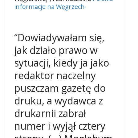
informacje na Węgrzech
“Dowiadywałam się,
jak działo prawo w
sytuacji, kiedy ja jako
redaktor naczelny
puszczam gazetę do
druku, a wydawca z
drukarnii zabrał
numer i wyjął cztery