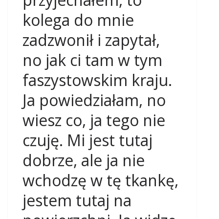
kolega do mnie
zadzwonił i zapytał,
no jak ci tam w tym
faszystowskim kraju.
Ja powiedziałam, no
wiesz co, ja tego nie
czuję. Mi jest tutaj
dobrze, ale ja nie
wchodzę w tę tkankę,
jestem tutaj na