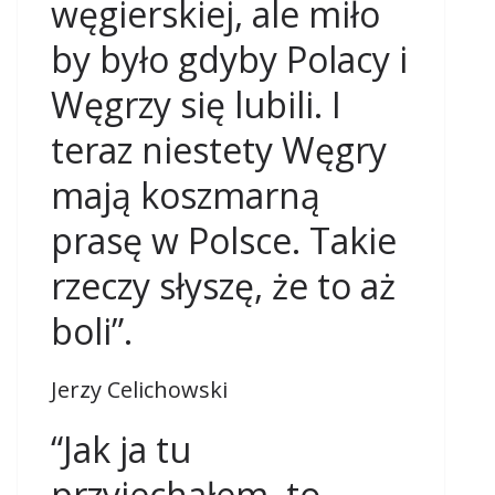
węgierskiej, ale miło
by było gdyby Polacy i
Węgrzy się lubili. I
teraz niestety Węgry
mają koszmarną
prasę w Polsce. Takie
rzeczy słyszę, że to aż
boli”.
Jerzy Celichowski
“Jak ja tu
przyjechałem, to