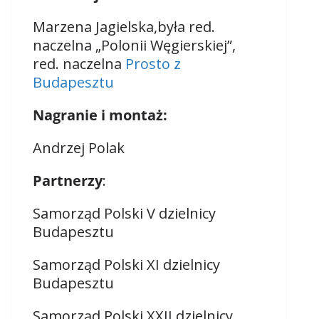
Marzena Jagielska,
była red.
naczelna „Polonii Węgierskiej”,
red. naczelna
Prosto z
Budapesztu
Nagranie i montaż:
Andrzej Polak
Partnerzy
:
Samorząd Polski V dzielnicy
Budapesztu
Samorząd Polski XI dzielnicy
Budapesztu
Samorząd Polski XXII dzielnicy