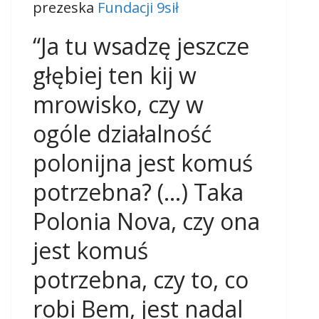
prezeska
Fundacji 9sił
“Ja tu wsadzę jeszcze
głębiej ten kij w
mrowisko, czy w
ogóle działalność
polonijna jest komuś
potrzebna? (…) Taka
Polonia Nova, czy ona
jest komuś
potrzebna, czy to, co
robi Bem, jest nadal