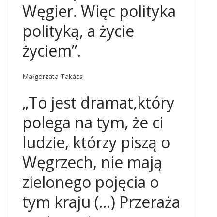
Węgier. Więc polityka
polityką, a życie
życiem”.
Małgorzata Takács
„To jest dramat,który
polega na tym, że ci
ludzie, którzy piszą o
Węgrzech, nie mają
zielonego pojęcia o
tym kraju (…) Przeraża