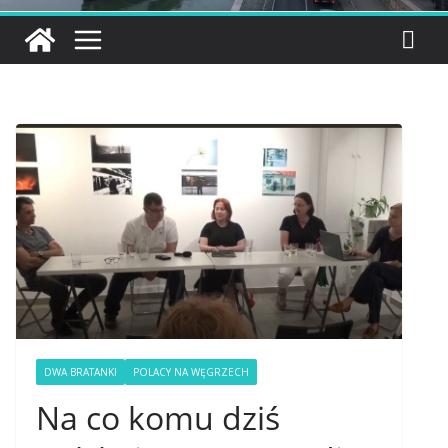
DWA BRATANKI
POLACY NA WĘGRZECH
Na co komu dziś