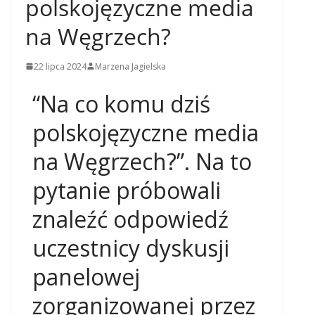
polskojęzyczne media
na Węgrzech?
22 lipca 2024
Marzena Jagielska
“Na co komu dziś
polskojęzyczne media
na Węgrzech?”. Na to
pytanie próbowali
znaleźć odpowiedź
uczestnicy dyskusji
panelowej
zorganizowanej przez