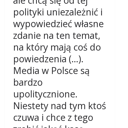
ale chcą się od tej
polityki uniezależnić i
wypowiedzieć własne
zdanie na ten temat,
na który mają coś do
powiedzenia (…).
Media w Polsce są
bardzo
upolitycznione.
Niestety nad tym ktoś
czuwa i chce z tego