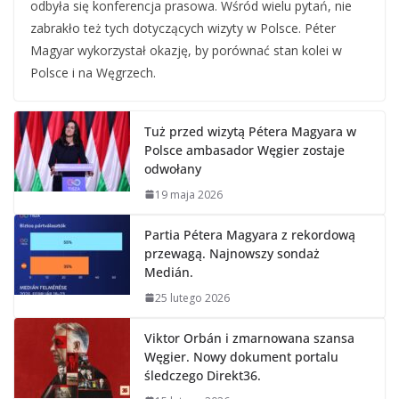
odbyła się konferencja prasowa. Wśród wielu pytań, nie
zabrakło też tych dotyczących wizyty w Polsce. Péter
Magyar wykorzystał okazję, by porównać stan kolei w
Polsce i na Węgrzech.
Tuż przed wizytą Pétera Magyara w
Polsce ambasador Węgier zostaje
odwołany
19 maja 2026
Partia Pétera Magyara z rekordową
przewagą. Najnowszy sondaż
Medián.
25 lutego 2026
Viktor Orbán i zmarnowana szansa
Węgier. Nowy dokument portalu
śledczego Direkt36.