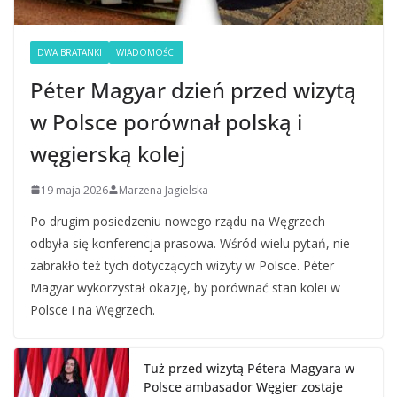
DWA BRATANKI
WIADOMOŚCI
Péter Magyar dzień przed wizytą
w Polsce porównał polską i
węgierską kolej
19 maja 2026
Marzena Jagielska
Po drugim posiedzeniu nowego rządu na Węgrzech
odbyła się konferencja prasowa. Wśród wielu pytań, nie
zabrakło też tych dotyczących wizyty w Polsce. Péter
Magyar wykorzystał okazję, by porównać stan kolei w
Polsce i na Węgrzech.
Tuż przed wizytą Pétera Magyara w
Polsce ambasador Węgier zostaje