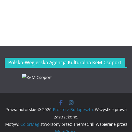
Polsko-Węgierska Agencja Kulturalna KéM Csoport
Prawa autorskie © 2026
Prosto z Budapesztu
. Wszystkie prawa
zastrzeżone.
Motyw:
ColorMag
stworzony przez ThemeGrill. Wspierane przez
WordPress
.