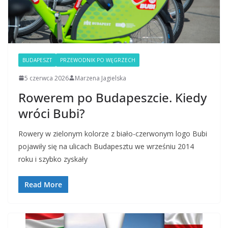
BUDAPESZT
PRZEWODNIK PO WĘGRZECH
5 czerwca 2026
Marzena Jagielska
Rowerem po Budapeszcie. Kiedy
wróci Bubi?
Rowery w zielonym kolorze z biało-czerwonym logo Bubi
pojawiły się na ulicach Budapesztu we wrześniu 2014
roku i szybko zyskały
Read More