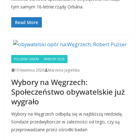
tym samym 16-letnie rządy Orbána.
Read More
POLSKIM OKIEM
WYBORY 2026
10 kwietnia 2026
Marzena Jagielska
Wybory na Węgrzech:
Społeczeństwo obywatelskie już
wygrało
‎Wybory na Węgrzech odbędą się w najbliższą niedzielę.
Sondaże przedwyborcze w zależności od tego, czy są
przeprowadzane przez ośrodki badań