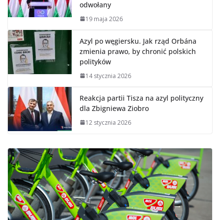
odwołany
19 maja 2026
Azyl po węgiersku. Jak rząd Orbána
zmienia prawo, by chronić polskich
polityków
14 stycznia 2026
Reakcja partii Tisza na azyl polityczny
dla Zbigniewa Ziobro
12 stycznia 2026