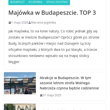
BUDAPESZT
ROZRYWKA
SPOŁECZEŃSTWO
Majówka w Budapeszcie. TOP 3
1 maja 2026
Marzena Jagielska
Jak majówka, to na łonie natury. Co robić jednak gdy się
zostało w mieście Budapeszcie? Oprócz górek po stronie
Budy, licznych parków i miejsc nad Dunajem są trzy
oficjalne majówki, z których dwa to już klasyki, a trzecie
stosunkowo niedawno wpisało się na mapę stolicy
Węgier.
Atrakcje w Budapeszcie. W tym
sezonie letnim strefa Wolnego
Nabrzeża czynna będzie codziennie
31 maja 2025