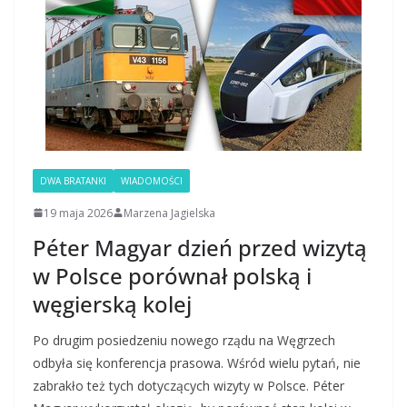
DWA BRATANKI
WIADOMOŚCI
19 maja 2026
Marzena Jagielska
Péter Magyar dzień przed wizytą
w Polsce porównał polską i
węgierską kolej
Po drugim posiedzeniu nowego rządu na Węgrzech
odbyła się konferencja prasowa. Wśród wielu pytań, nie
zabrakło też tych dotyczących wizyty w Polsce. Péter