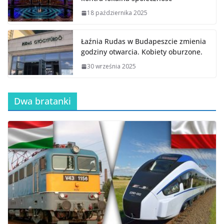
18 października 2025
Łaźnia Rudas w Budapeszcie zmienia
godziny otwarcia. Kobiety oburzone.
30 września 2025
Dwa bratanki