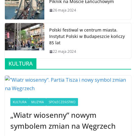
Piknik na Moście Łańcuchowym
26 maja 2024
Polski festiwal w centrum miasta.
Instytut Polski w Budapeszcie kończy
85 lat
22 maja 2024
KULTURA
KULTURA
MUZYKA
SPOŁECZEŃSTWO
„Wiatr wiosenny” nowym
symbolem zmian na Węgrzech