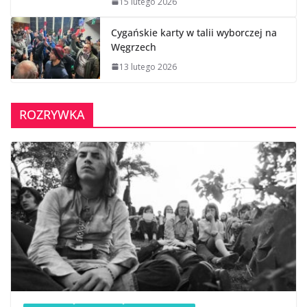
15 lutego 2026
Cygańskie karty w talii wyborczej na
Węgrzech
13 lutego 2026
ROZRYWKA