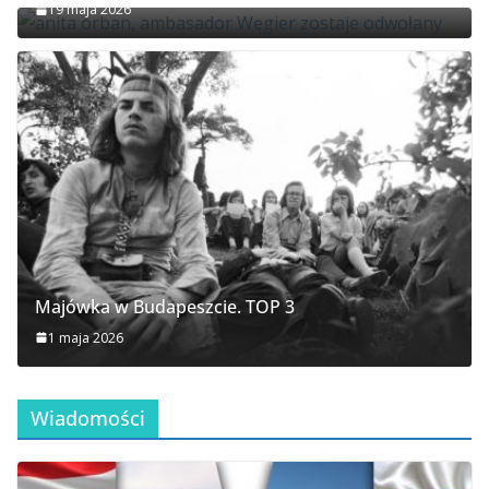
19 maja 2026
Majówka w Budapeszcie. TOP 3
1 maja 2026
Wiadomości