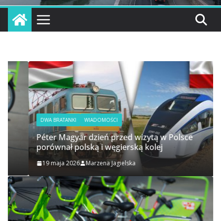
DWA BRATANKI
WIADOMOŚCI
Péter Magyar dzień przed wizytą w Polsce
porównał polską i węgierską kolej
19 maja 2026
Marzena Jagielska