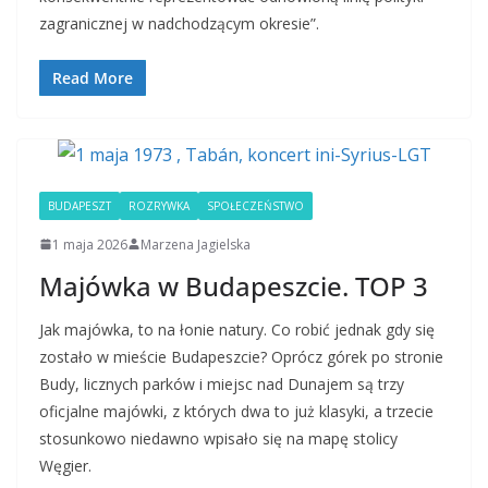
zagranicznej w nadchodzącym okresie”.
Read More
BUDAPESZT
ROZRYWKA
SPOŁECZEŃSTWO
1 maja 2026
Marzena Jagielska
Majówka w Budapeszcie. TOP 3
Jak majówka, to na łonie natury. Co robić jednak gdy się
zostało w mieście Budapeszcie? Oprócz górek po stronie
Budy, licznych parków i miejsc nad Dunajem są trzy
oficjalne majówki, z których dwa to już klasyki, a trzecie
stosunkowo niedawno wpisało się na mapę stolicy
Węgier.