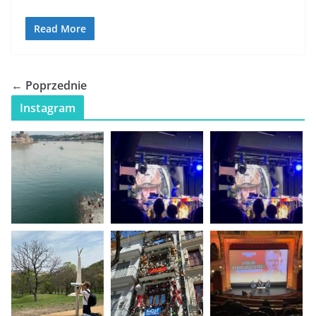
Read More
← Poprzednie
Instagram