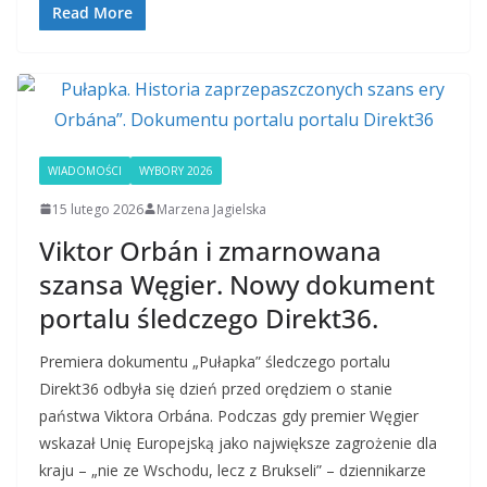
Read More
WIADOMOŚCI
WYBORY 2026
15 lutego 2026
Marzena Jagielska
Viktor Orbán i zmarnowana
szansa Węgier. Nowy dokument
portalu śledczego Direkt36.
Premiera dokumentu „Pułapka” śledczego portalu
Direkt36 odbyła się dzień przed orędziem o stanie
państwa Viktora Orbána. Podczas gdy premier Węgier
wskazał Unię Europejską jako największe zagrożenie dla
kraju – „nie ze Wschodu, lecz z Brukseli” – dziennikarze