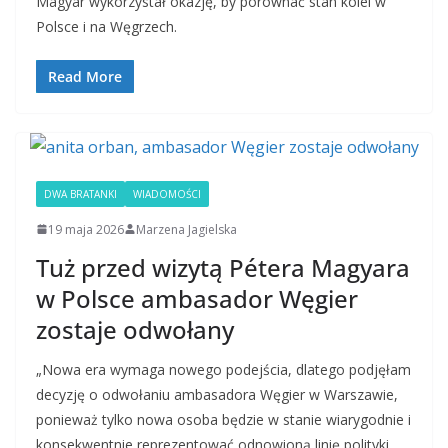
Magyar wykorzystał okazję, by porównać stan kolei w
Polsce i na Węgrzech.
Read More
DWA BRATANKI
WIADOMOŚCI
19 maja 2026
Marzena Jagielska
Tuż przed wizytą Pétera Magyara
w Polsce ambasador Węgier
zostaje odwołany
„Nowa era wymaga nowego podejścia, dlatego podjęłam
decyzję o odwołaniu ambasadora Węgier w Warszawie,
ponieważ tylko nowa osoba będzie w stanie wiarygodnie i
konsekwentnie reprezentować odnowioną linię polityki