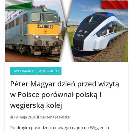
DWA BRATANKI
WIADOMOŚCI
Péter Magyar dzień przed wizytą
w Polsce porównał polską i
węgierską kolej
19 maja 2026
Marzena Jagielska
Po drugim posiedzeniu nowego rządu na Węgrzech