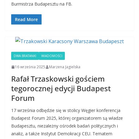
Burmistrza Budapesztu na FB.
Read More
DWA BRATANKI
WIADOMOŚCI
16 września 2025
Marzena Jagielska
Rafał Trzaskowski gościem
tegorocznej edycji Budapest
Forum
17 września odbędzie się w stolicy Węgier konferencja
Budapest Forum 2025, której organizatorem są władze
Budapesztu, niezależny ośrodek badań politycznych i
analiz, a także Instytut Demokracji CEU. Tematem