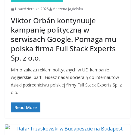
1 października 2025
Marzena Jagielska
Viktor Orbán kontynuuje
kampanię polityczną w
serwisach Google. Pomaga mu
polska firma Full Stack Experts
Sp. z o.o.
Mimo zakazu reklam politycznych w UE, kampanie
węgierskiej partii Fidesz nadal docierają do internautów
dzięki pośrednictwu polskiej firmy Full Stack Experts Sp. z
o.o.
Read More