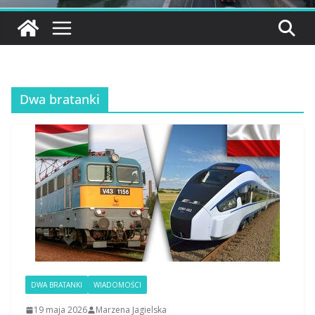
Dwa bratanki
DWA BRATANKI
WIADOMOŚCI
19 maja 2026
Marzena Jagielska