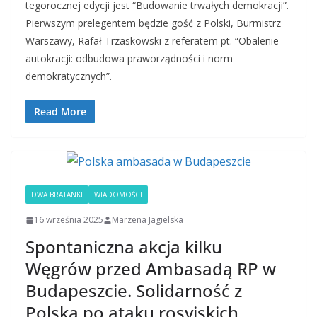
tegorocznej edycji jest “Budowanie trwałych demokracji”.
Pierwszym prelegentem będzie gość z Polski, Burmistrz
Warszawy, Rafał Trzaskowski z referatem pt. “Obalenie
autokracji: odbudowa praworządności i norm
demokratycznych”.
Read More
DWA BRATANKI
WIADOMOŚCI
16 września 2025
Marzena Jagielska
Spontaniczna akcja kilku
Węgrów przed Ambasadą RP w
Budapeszcie. Solidarność z
Polską po ataku rosyjskich