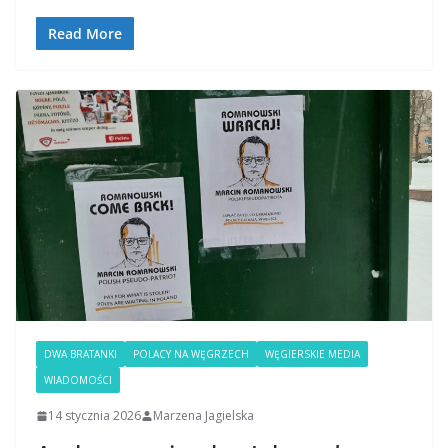
Read More
DWA BRATANKI
POLACY NA WĘGRZECH
WĘGIERSKIE MEDIA
WIADOMOŚCI
14 stycznia 2026
Marzena Jagielska