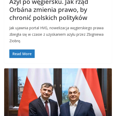
Azyl po węgiersku. Jak rząd
Orbána zmienia prawo, by
chronić polskich polityków
Jak ujawnia portal HVG, nowelizacja węgierskiego prawa
zbiegła się w czasie z uzyskaniem azylu przez Zbigniewa
Ziobrę.
Read More