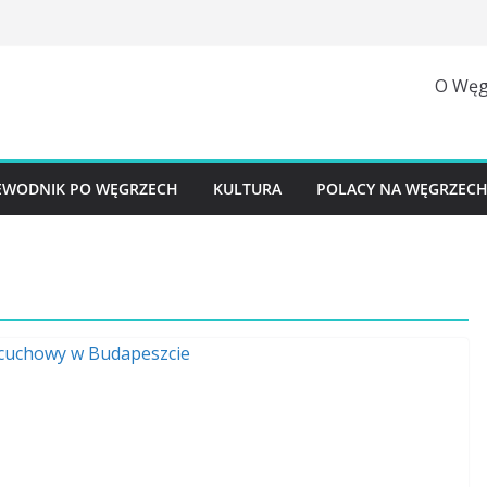
O Węg
EWODNIK PO WĘGRZECH
KULTURA
POLACY NA WĘGRZEC