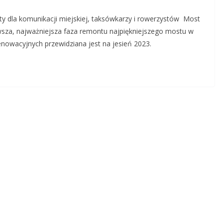
arty dla komunikacji miejskiej, taksówkarzy i rowerzystów Most
wsza, najważniejsza faza remontu najpiękniejszego mostu w
enowacyjnych przewidziana jest na jesień 2023.