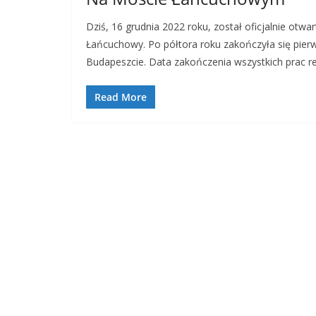
Dziś, 16 grudnia 2022 roku, został oficjalnie otw
Łańcuchowy. Po półtora roku zakończyła się pier
Budapeszcie. Data zakończenia wszystkich prac r
Read More