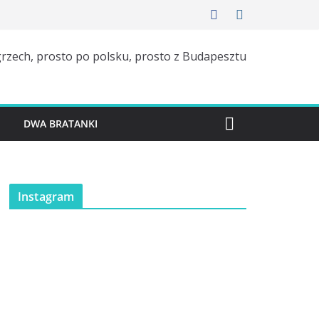
rzech, prosto po polsku, prosto z Budapesztu
H
DWA BRATANKI
Instagram