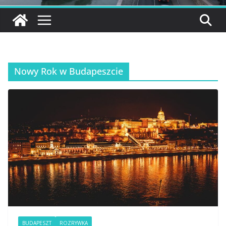
Nowy Rok w Budapeszcie
BUDAPESZT
ROZRYWKA