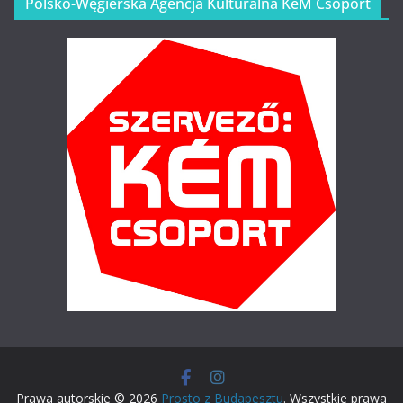
Polsko-Węgierska Agencja Kulturalna KéM Csoport
Prawa autorskie © 2026
Prosto z Budapesztu
. Wszystkie prawa