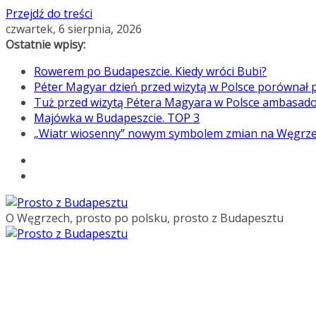
Przejdź do treści
czwartek, 6 sierpnia, 2026
Ostatnie wpisy:
Rowerem po Budapeszcie. Kiedy wróci Bubi?
Péter Magyar dzień przed wizytą w Polsce porównał p
Tuż przed wizytą Pétera Magyara w Polsce ambasado
Majówka w Budapeszcie. TOP 3
„Wiatr wiosenny” nowym symbolem zmian na Węgrz
O Węgrzech, prosto po polsku, prosto z Budapesztu