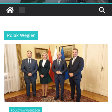
Polak Węgier
POLACY NA WĘGRZECH