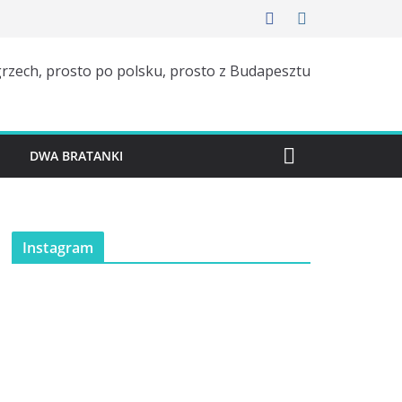
rzech, prosto po polsku, prosto z Budapesztu
H
DWA BRATANKI
Instagram