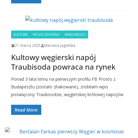
KULTURA
SPOŁECZEŃSTWO
WIADOMOŚCI
21 marca 2025
Marzena Jagielska
Kultowy węgierski napój
Traubisoda powraca na rynek
Ponad 3 lata temu na pierwszym profilu FB Prosto z
Budapesztu (zostało zhakowane), zrobiłam wpis
poświęcony Traubisodzie, węgierskiej królowej napojów
Read More