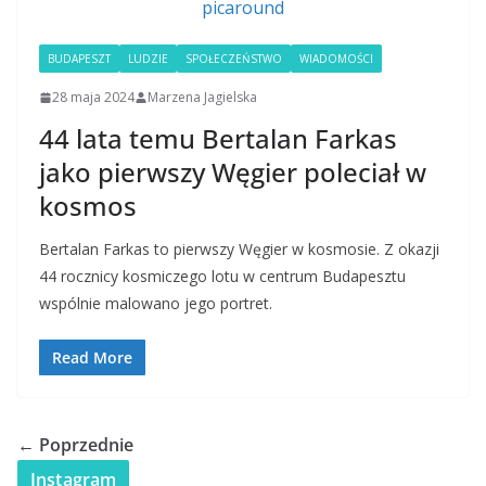
BUDAPESZT
LUDZIE
SPOŁECZEŃSTWO
WIADOMOŚCI
28 maja 2024
Marzena Jagielska
44 lata temu Bertalan Farkas
jako pierwszy Węgier poleciał w
kosmos
Bertalan Farkas to pierwszy Węgier w kosmosie. Z okazji
44 rocznicy kosmiczego lotu w centrum Budapesztu
wspólnie malowano jego portret.
Read More
← Poprzednie
Instagram