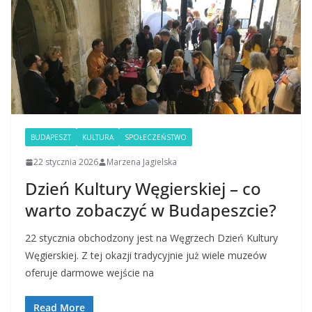
BUDAPESZT
KULTURA
SPOŁECZEŃSTWO
22 stycznia 2026
Marzena Jagielska
Dzień Kultury Węgierskiej – co
warto zobaczyć w Budapeszcie?
22 stycznia obchodzony jest na Węgrzech Dzień Kultury
Węgierskiej. Z tej okazji tradycyjnie już wiele muzeów
oferuje darmowe wejście na
Read More