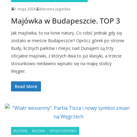
1 maja 2026
Marzena Jagielska
Majówka w Budapeszcie. TOP 3
Jak majówka, to na łonie natury. Co robić jednak gdy się
zostało w mieście Budapeszcie? Oprócz górek po stronie
Budy, licznych parków i miejsc nad Dunajem są trzy
oficjalne majówki, z których dwa to już klasyki, a trzecie
stosunkowo niedawno wpisało się na mapę stolicy
Węgier.
Read More
KULTURA
MUZYKA
SPOŁECZEŃSTWO