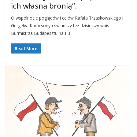
ich własna bronią”.
O wspólnocie poglądów i celów Rafała Trzaskowskiego i
Gergelya Karácsonya świadczy też dzisiejszy wpis
Burmistrza Budapesztu na FB.
Read More