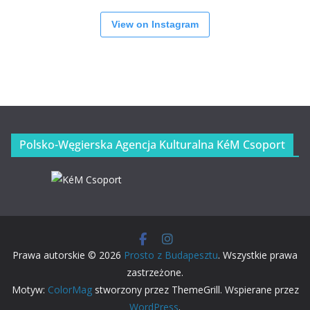
View on Instagram
Polsko-Węgierska Agencja Kulturalna KéM Csoport
Prawa autorskie © 2026
Prosto z Budapesztu
. Wszystkie prawa
zastrzeżone.
Motyw:
ColorMag
stworzony przez ThemeGrill. Wspierane przez
WordPress
.