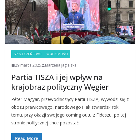
SPOŁECZEŃSTWO
WIADOMOŚCI
29 marca 2025
Marzena Jagielska
Partia TISZA i jej wpływ na
krajobraz polityczny Węgier
Péter Magyar, przewodniczący Partii TISZA, wywodzi się z
obozu prawicowego, narodowego i jak stwierdził rok
temu, przy okazji swojego coming outu z Fideszu, po tej
stronie politycznej chce pozostać.
Read More