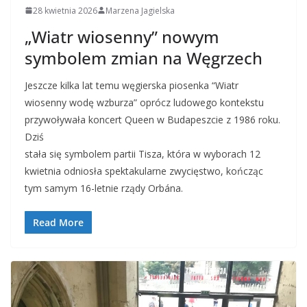
28 kwietnia 2026
Marzena Jagielska
„Wiatr wiosenny” nowym
symbolem zmian na Węgrzech
Jeszcze kilka lat temu węgierska piosenka “Wiatr
wiosenny wodę wzburza” oprócz ludowego kontekstu
przywoływała koncert Queen w Budapeszcie z 1986 roku.
Dziś
stała się symbolem partii Tisza, która w wyborach 12
kwietnia odniosła spektakularne zwycięstwo, kończąc
tym samym 16-letnie rządy Orbána.
Read More