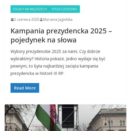
POLACY NA WĘGRZECH
SPOŁECZEŃSTWO
2 czerwca 2025
Marzena Jagielska
Kampania prezydencka 2025 –
pojedynek na słowa
Wybory prezydenckie 2025 za nami. Czy dobrze
wybraliśmy? Historia pokaże. Jedno wydaje się być
pewnym, to była najbardziej zacięta kampania
prezydencka w historii III RP.
Read More