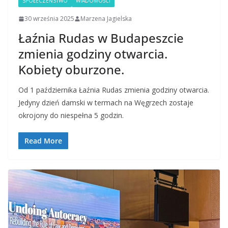
SPOŁECZEŃSTWO
WIADOMOŚCI
30 września 2025
Marzena Jagielska
Łaźnia Rudas w Budapeszcie
zmienia godziny otwarcia.
Kobiety oburzone.
Od 1 października Łaźnia Rudas zmienia godziny otwarcia.
Jedyny dzień damski w termach na Węgrzech zostaje
okrojony do niespełna 5 godzin.
Read More