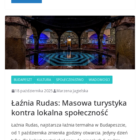
BUDAPESZT
KULTURA
SPOŁECZEŃSTWO
WIADOMOŚCI
18 października 2025
Marzena Jagielska
Łaźnia Rudas: Masowa turystyka
kontra lokalna społeczność
Łaźnia Rudas, najstarsza łaźnia termalna w Budapeszcie,
od 1 października zmieniła godziny otwarcia. Jedyny dzień