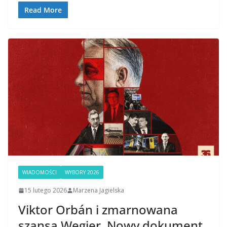
Read More
WIADOMOŚCI
WYBORY 2026
15 lutego 2026
Marzena Jagielska
Viktor Orbán i zmarnowana
szansa Węgier. Nowy dokument