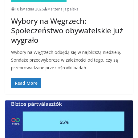
10 kwietnia 2026
Marzena Jagielska
Wybory na Węgrzech:
Społeczeństwo obywatelskie już
wygrało
‎Wybory na Węgrzech odbędą się w najbliższą niedzielę.
Sondaże przedwyborcze w zależności od tego, czy są
przeprowadzane przez ośrodki badań
Read More