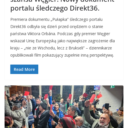
portalu śledczego Direkt36.
Premiera dokumentu „Pułapka” śledczego portalu
Direkt36 odbyła się dzień przed orędziem o stanie
państwa Viktora Orbána. Podczas gdy premier Węgier
wskazał Unię Europejską jako największe zagrożenie dla
kraju – „nie ze Wschodu, lecz z Brukseli” – dziennikarze
opublikowali film pokazujący zupełnie inną perspektywę.
Read More