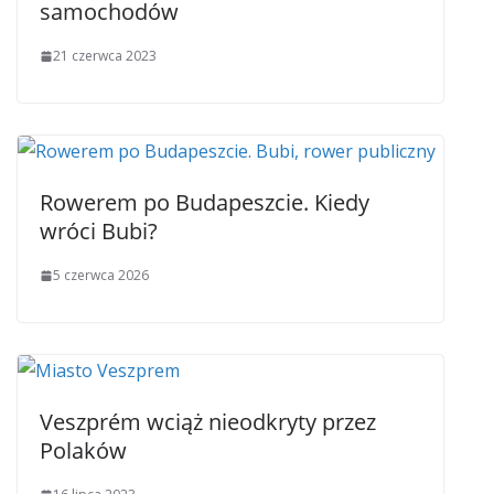
samochodów
21 czerwca 2023
Rowerem po Budapeszcie. Kiedy
wróci Bubi?
5 czerwca 2026
Veszprém wciąż nieodkryty przez
Polaków