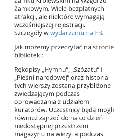
Zamku Królewskim na Wzgórzu
Zamkowym. W
iele bezpłatnych
atrakcji, ale niektóre wymagają
wcześniejszej rejestracji.
Szczegóły w
wydarzeniu na FB.
Jak możemy przeczytać na stronie
biblioteki:
Rękopisy „Hymnu”, „Szózatu” i
„Pieśni narodowej” oraz historia
tych wierszy zostaną przybliżone
zwiedzającym podczas
oprowadzania z udziałem
kuratorów. Uczestnicy będą mogli
również zajrzeć do na co dzień
niedostępnej przestrzeni
magazynu na wieży, a podczas