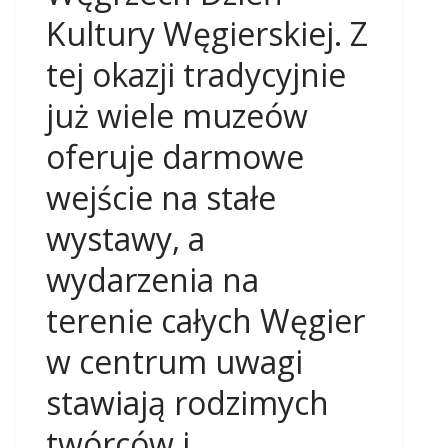
Kultury Węgierskiej. Z
tej okazji tradycyjnie
już wiele muzeów
oferuje darmowe
wejście na stałe
wystawy, a
wydarzenia na
terenie całych Węgier
w centrum uwagi
stawiają rodzimych
twórców i