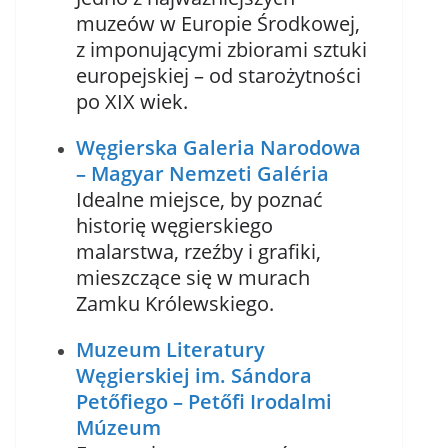
muzeów w Europie Środkowej,
z imponującymi zbiorami sztuki
europejskiej – od starożytności
po XIX wiek.
Węgierska Galeria Narodowa
– Magyar Nemzeti Galéria
Idealne miejsce, by poznać
historię węgierskiego
malarstwa, rzeźby i grafiki,
mieszczące się w murach
Zamku Królewskiego.
Muzeum Literatury
Węgierskiej im. Sándora
Petőfiego – Petőfi Irodalmi
Múzeum