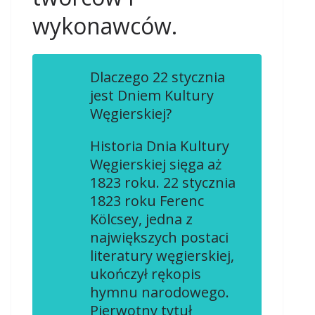
wykonawców.
Dlaczego 22 stycznia
jest Dniem Kultury
Węgierskiej?
Historia Dnia Kultury
Węgierskiej sięga aż
1823 roku. 22 stycznia
1823 roku Ferenc
Kölcsey, jedna z
największych postaci
literatury węgierskiej,
ukończył rękopis
hymnu narodowego.
Pierwotny tytuł