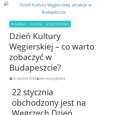
BUDAPESZT
KULTURA
SPOŁECZEŃSTWO
Dzień Kultury
Węgierskiej – co warto
zobaczyć w
Budapeszcie?
22 stycznia 2026
Marzena Jagielska
22 stycznia
obchodzony jest na
Węgrzech Dzień