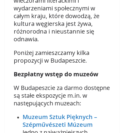
wieczorami literackimi i
wydarzeniami społecznymi w
całym kraju, które dowodzą, że
kultura węgierska jest żywa,
różnorodna i nieustannie się
odnawia.
Poniżej zamieszczamy kilka
propozycji w Budapeszcie.
Bezpłatny wstęp do muzeów
W Budapeszcie za darmo dostępne
są stałe ekspozycje m.in. w
następujących muzeach:
Muzeum Sztuk Pięknych –
Szépművészeti Múzeum
Jedno z najważniejszych