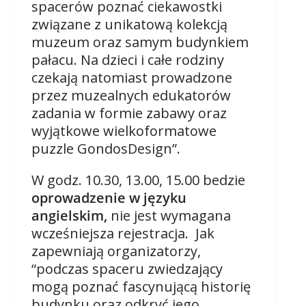
spacerów poznać ciekawostki
związane z unikatową kolekcją
muzeum oraz samym budynkiem
pałacu. Na dzieci i całe rodziny
czekają natomiast prowadzone
przez muzealnych edukatorów
zadania w formie zabawy oraz
wyjątkowe wielkoformatowe
puzzle GondosDesign”.
W godz. 10.30, 13.00, 15.00 bedzie
oprowadzenie w języku
angielskim,
nie jest wymagana
wcześniejsza rejestracja. Jak
zapewniają organizatorzy,
“podczas spaceru zwiedzający
mogą poznać fascynującą historię
budynku oraz odkryć jego