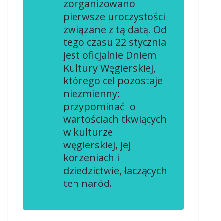
zorganizowano
pierwsze uroczystości
związane z tą datą. Od
tego czasu 22 stycznia
jest oficjalnie Dniem
Kultury Węgierskiej,
którego cel pozostaje
niezmienny:
przypominać o
wartościach tkwiących
w kulturze
węgierskiej, jej
korzeniach i
dziedzictwie, łaczących
ten naród.