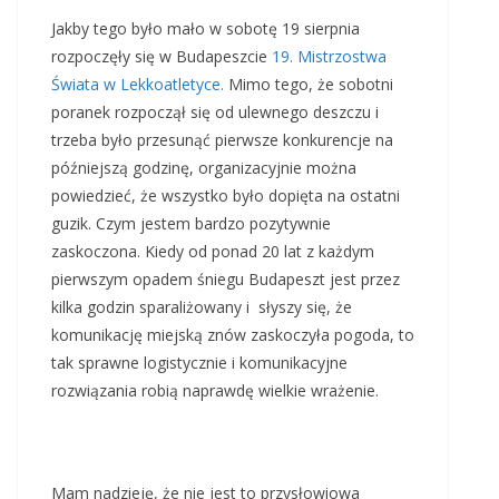
Jakby tego było mało w sobotę 19 sierpnia
rozpoczęły się w Budapeszcie
19. Mistrzostwa
Świata w Lekkoatletyce.
Mimo tego, że sobotni
poranek rozpoczął się od ulewnego deszczu i
trzeba było przesunąć pierwsze konkurencje na
późniejszą godzinę, organizacyjnie można
powiedzieć, że wszystko było dopięta na ostatni
guzik. Czym jestem bardzo pozytywnie
zaskoczona. Kiedy od ponad 20 lat z każdym
pierwszym opadem śniegu Budapeszt jest przez
kilka godzin sparaliżowany i słyszy się, że
komunikację miejską znów zaskoczyła pogoda, to
tak sprawne logistycznie i komunikacyjne
rozwiązania robią naprawdę wielkie wrażenie.
Mam nadzieję, że nie jest to przysłowiowa