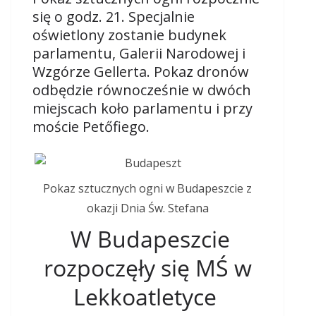
się o godz. 21. Specjalnie
oświetlony zostanie budynek
parlamentu, Galerii Narodowej i
Wzgórze Gellerta. Pokaz dronów
odbędzie równocześnie w dwóch
miejscach koło parlamentu i przy
moście Petőfiego.
Pokaz sztucznych ogni w Budapeszcie z
okazji Dnia Św. Stefana
W Budapeszcie
rozpoczęły się MŚ w
Lekkoatletyce