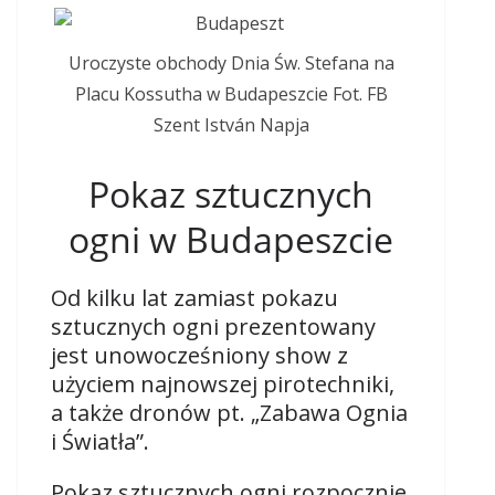
Uroczyste obchody Dnia Św. Stefana na
Placu Kossutha w Budapeszcie Fot. FB
Szent István Napja
Pokaz sztucznych
ogni w Budapeszcie
Od kilku lat zamiast pokazu
sztucznych ogni prezentowany
jest unowocześniony show z
użyciem najnowszej pirotechniki,
a także dronów pt. „Zabawa Ognia
i Światła”.
Pokaz sztucznych ogni rozpocznie