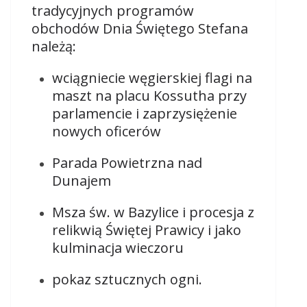
tradycyjnych programów
obchodów Dnia Świętego Stefana
należą:
wciągniecie węgierskiej flagi na
maszt na placu Kossutha przy
parlamencie i zaprzysiężenie
nowych oficerów
Parada Powietrzna nad
Dunajem
Msza św. w Bazylice i procesja z
relikwią Świętej Prawicy i jako
kulminacja wieczoru
pokaz sztucznych ogni.