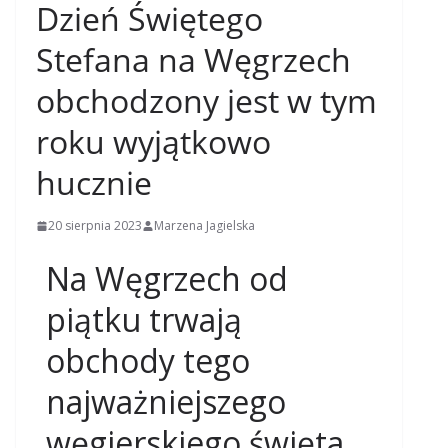
Dzień Świętego
Stefana na Węgrzech
obchodzony jest w tym
roku wyjątkowo
hucznie
20 sierpnia 2023
Marzena Jagielska
Na Węgrzech od
piątku trwają
obchody tego
najważniejszego
węgierskiego święta