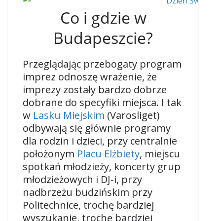
Co i gdzie w
Budapeszcie?
Przeglądając przebogaty program
imprez odnoszę wrażenie, że
imprezy zostały bardzo dobrze
dobrane do specyfiki miejsca. I tak
w
Lasku Miejskim
(Varosliget)
odbywają się głównie programy
dla rodzin i dzieci, przy centralnie
położonym
Placu Elżbiety
, miejscu
spotkań młodzieży, koncerty grup
młodzieżowych i DJ-i, przy
nadbrzeżu budzińskim przy
Politechnice, trochę bardziej
wyszukanie, trochę bardziej