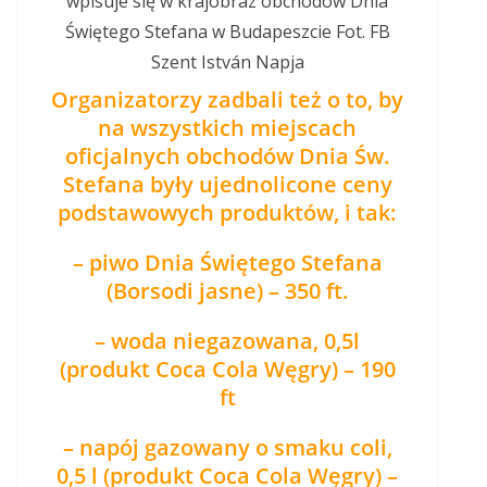
wpisuje się w krajobraz obchodów Dnia
Świętego Stefana w Budapeszcie Fot. FB
Szent István Napja
Organizatorzy zadbali też o to, by
na wszystkich miejscach
oficjalnych obchodów Dnia Św.
Stefana były ujednolicone ceny
podstawowych produktów, i tak:
– piwo Dnia Świętego Stefana
(Borsodi jasne) – 350 ft.
– woda niegazowana, 0,5l
(produkt Coca Cola Węgry) – 190
ft
– napój gazowany o smaku coli,
0,5 l (produkt Coca Cola Węgry) –