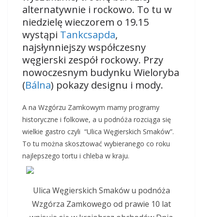
alternatywnie i rockowo. To tu w
niedzielę wieczorem o 19.15
wystąpi
Tankcsapda
,
najsłynniejszy współczesny
węgierski zespół rockowy. Przy
nowoczesnym budynku Wieloryba
(
Bálna
) pokazy designu i mody.
A na Wzgórzu Zamkowym mamy programy
historyczne i folkowe, a u podnóża rozciąga się
wielkie gastro czyli “Ulica Węgierskich Smaków”.
To tu można skosztować wybieranego co roku
najlepszego tortu i chleba w kraju.
Ulica Węgierskich Smaków u podnóża
Wzgórza Zamkowego od prawie 10 lat