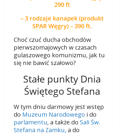
290 ft
– 3 rodzaje kanapek (produkt
SPAR Węgry) – 390 ft.
Choć czuć ducha obchodów
pierwszomajowych w czasach
gulaszowego komunizmu, jak tu
się nie bawić szałowo?
Stałe punkty Dnia
Świętego Stefana
W tym dniu darmowy jest wstęp
do
Muzeum Narodowego
i do
parlamentu
, a także do
Sali Św.
Stefana na Zamku,
a do