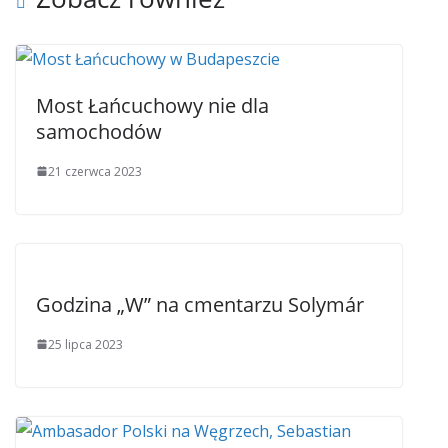
Most Łańcuchowy nie dla
samochodów
21 czerwca 2023
Godzina „W” na cmentarzu Solymár
25 lipca 2023