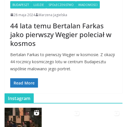
BUDAPESZT
LUDZIE
SPOŁECZEŃSTWO
WIADOMOŚCI
28 maja 2024
Marzena Jagielska
44 lata temu Bertalan Farkas
jako pierwszy Węgier poleciał w
kosmos
Bertalan Farkas to pierwszy Węgier w kosmosie. Z okazji
44 rocznicy kosmiczego lotu w centrum Budapesztu
wspólnie malowano jego portret.
Read More
Instagram