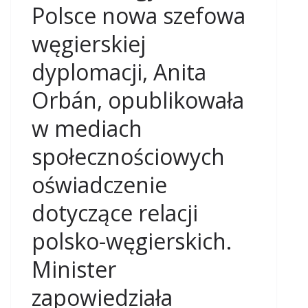
Polsce nowa szefowa
węgierskiej
dyplomacji, Anita
Orbán, opublikowała
w mediach
społecznościowych
oświadczenie
dotyczące relacji
polsko-węgierskich.
Minister
zapowiedziała