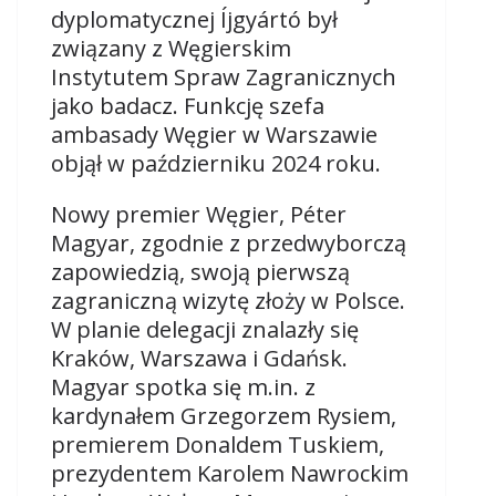
dyplomatycznej Íjgyártó był
związany z Węgierskim
Instytutem Spraw Zagranicznych
jako badacz. Funkcję szefa
ambasady Węgier w Warszawie
objął w październiku 2024 roku.
Nowy premier Węgier,
Péter
Magyar, zgodnie z przedwyborczą
zapowiedzią, swoją pierwszą
zagraniczną wizytę złoży w Polsce.
W planie delegacji znalazły się
Kraków, Warszawa i Gdańsk.
Magyar spotka się m.in. z
kardynałem Grzegorzem Rysiem,
premierem Donaldem Tuskiem,
prezydentem Karolem Nawrockim