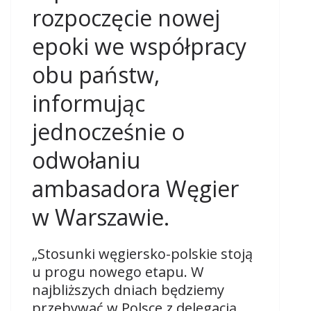
rozpoczęcie nowej
epoki we współpracy
obu państw,
informując
jednocześnie o
odwołaniu
ambasadora Węgier
w Warszawie.
„Stosunki węgiersko-polskie stoją
u progu nowego etapu. W
najbliższych dniach będziemy
przebywać w Polsce z delegacją