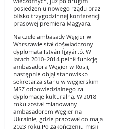
wieczornych, już po drugim
posiedzeniu nowego rządu oraz
blisko trzygodzinnej konferencji
prasowej premiera Magyara.
Na czele ambasady Węgier w
Warszawie stał doświadczony
dyplomata István Íjgyártó. W
latach 2010–2014 pełnił funkcję
ambasadora Węgier w Rosji,
następnie objął stanowisko
sekretarza stanu w węgierskim
MSZ odpowiedzialnego za
dyplomację kulturalną. W 2018
roku został mianowany
ambasadorem Węgier na
Ukrainie, gdzie pracował do maja
2023 roku.Po zakończeniu misji