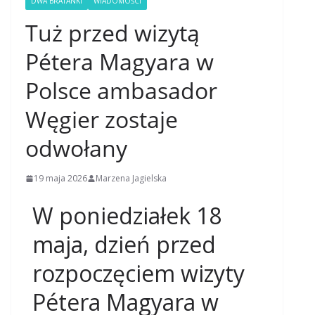
DWA BRATANKI
WIADOMOŚCI
Tuż przed wizytą
Pétera Magyara w
Polsce ambasador
Węgier zostaje
odwołany
19 maja 2026
Marzena Jagielska
W poniedziałek 18
maja, dzień przed
rozpoczęciem wizyty
Pétera Magyara w