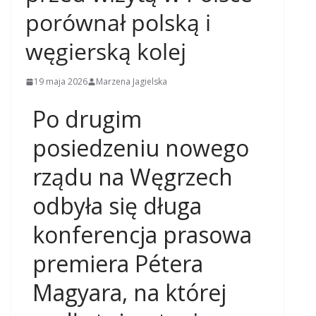
porównał polską i
węgierską kolej
19 maja 2026
Marzena Jagielska
Po drugim
posiedzeniu nowego
rządu na Węgrzech
odbyła się długa
konferencja prasowa
premiera Pétera
Magyara, na której