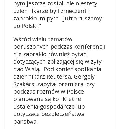
bym jeszcze został, ale niestety
dziennikarze byli zmęczeni i
zabrakło im pyta.
Jutro ruszamy
do Polski!”
Wśród wielu tematów
poruszonych podczas konferencji
nie zabrakło również pytań
dotyczących zbliżającej się wizyty
nad Wisłą. Pod koniec spotkania
dziennikarz Reutersa, Gergely
Szakács, zapytał premiera, czy
podczas rozmów w Polsce
planowane są konkretne
ustalenia gospodarcze lub
dotyczące bezpieczeństwa
państwa.