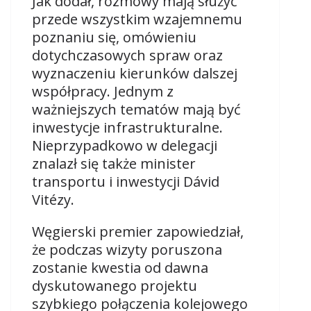
Jak dodał, rozmowy mają służyć
przede wszystkim wzajemnemu
poznaniu się, omówieniu
dotychczasowych spraw oraz
wyznaczeniu kierunków dalszej
współpracy. Jednym z
ważniejszych tematów mają być
inwestycje infrastrukturalne.
Nieprzypadkowo w delegacji
znalazł się także minister
transportu i inwestycji Dávid
Vitézy.
Węgierski premier zapowiedział,
że podczas wizyty poruszona
zostanie kwestia od dawna
dyskutowanego projektu
szybkiego połączenia kolejowego