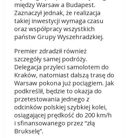
między Warsaw a Budapest.
Zaznaczył jednak, że realizacja
takiej inwestycji wymaga czasu
oraz współpracy wszystkich
państw Grupy Wyszehradzkiej.
Premier zdradził również
szczegóły samej podróży.
Delegacja przyleci samolotem do
Kraków, natomiast dalszą trasę do
Warsaw pokona już pociągiem. Jak
podkreślił, będzie to okazja do
przetestowania jednego z
odcinków polskiej szybkiej kolei,
osiągającej prędkość do 200 km/h
i sfinansowanego przez “złą
Brukselę”.