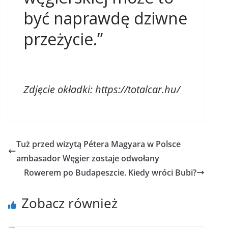
być naprawdę dziwne
przeżycie.”
Zdjęcie okładki:
https://totalcar.hu/
Tuż przed wizytą Pétera Magyara w Polsce
ambasador Węgier zostaje odwołany
Rowerem po Budapeszcie. Kiedy wróci Bubi?
Zobacz również