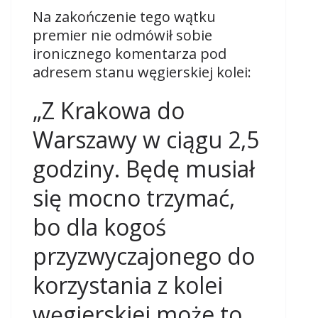
Na zakończenie tego wątku
premier nie odmówił sobie
ironicznego komentarza pod
adresem stanu węgierskiej kolei:
„Z Krakowa do
Warszawy w ciągu 2,5
godziny. Będę musiał
się mocno trzymać,
bo dla kogoś
przyzwyczajonego do
korzystania z kolei
węgierskiej może to