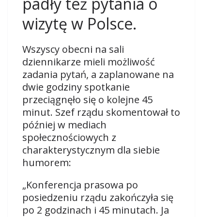
padły też pytania o
wizytę w Polsce.
Wszyscy obecni na sali
dziennikarze mieli możliwość
zadania pytań, a zaplanowane na
dwie godziny spotkanie
przeciągnęło się o kolejne 45
minut. Szef rządu skomentował to
później w mediach
społecznościowych z
charakterystycznym dla siebie
humorem:
„Konferencja prasowa po
posiedzeniu rządu zakończyła się
po 2 godzinach i 45 minutach. Ja