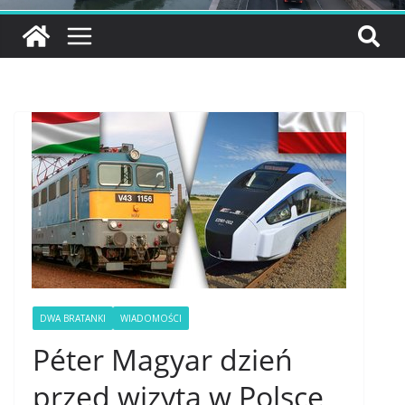
DWA BRATANKI
WIADOMOŚCI
Péter Magyar dzień
przed wizytą w Polsce