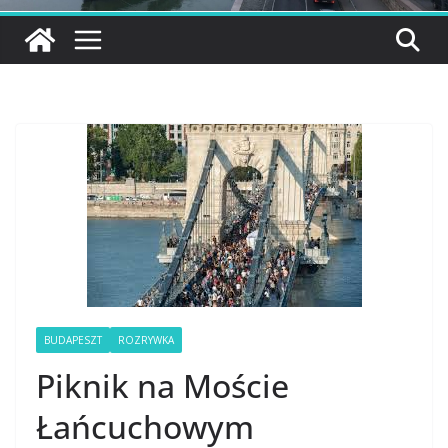
BUDAPESZT
ROZRYWKA
Piknik na Moście
Łańcuchowym