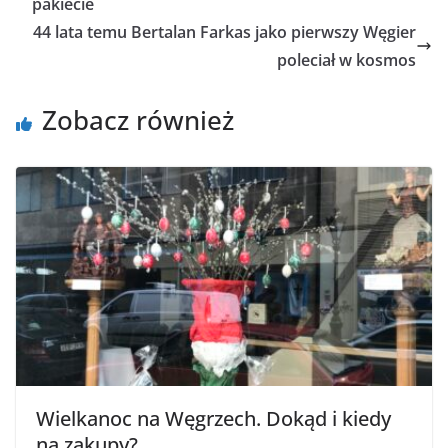
pakiecie
44 lata temu Bertalan Farkas jako pierwszy Węgier
poleciał w kosmos
Zobacz również
Wielkanoc na Węgrzech. Dokąd i kiedy
na zakupy?