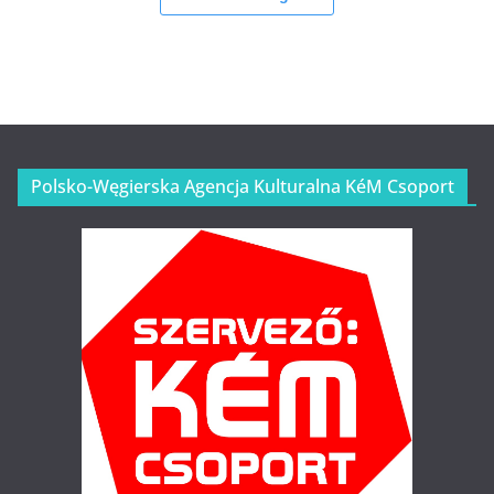
Polsko-Węgierska Agencja Kulturalna KéM Csoport