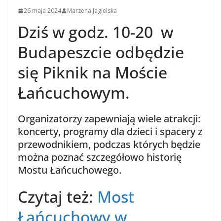
26 maja 2024
Marzena Jagielska
Dziś w godz. 10-20 w
Budapeszcie odbędzie
się Piknik na Moście
Łańcuchowym.
Organizatorzy zapewniają wiele atrakcji:
koncerty, programy dla dzieci i spacery z
przewodnikiem, podczas których będzie
można poznać szczegółowo historię
Mostu Łańcuchowego.
Czytaj też:
Most
Łańcuchowy w