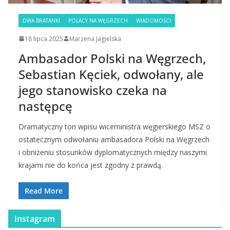
DWA BRATANKI
POLACY NA WĘGRZECH
WIADOMOŚCI
18 lipca 2025
Marzena Jagielska
Ambasador Polski na Węgrzech,
Sebastian Kęciek, odwołany, ale
jego stanowisko czeka na
następcę
Dramatyczny ton wpisu wiceministra węgierskiego MSZ o
ostatecznym odwołaniu ambasadora Polski na Węgrzech
i obniżeniu stosunków dyplomatycznych między naszymi
krajami nie do końca jest zgodny z prawdą.
Read More
Instagram