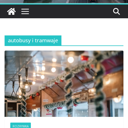
autobusy i tramwaje
ROZRYWKA