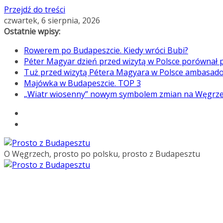
Przejdź do treści
czwartek, 6 sierpnia, 2026
Ostatnie wpisy:
Rowerem po Budapeszcie. Kiedy wróci Bubi?
Péter Magyar dzień przed wizytą w Polsce porównał p
Tuż przed wizytą Pétera Magyara w Polsce ambasado
Majówka w Budapeszcie. TOP 3
„Wiatr wiosenny” nowym symbolem zmian na Węgrz
O Węgrzech, prosto po polsku, prosto z Budapesztu