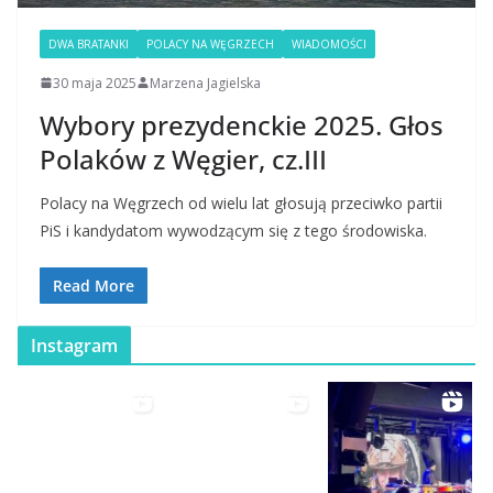
DWA BRATANKI
POLACY NA WĘGRZECH
WIADOMOŚCI
30 maja 2025
Marzena Jagielska
Wybory prezydenckie 2025. Głos
Polaków z Węgier, cz.III
Polacy na Węgrzech od wielu lat głosują przeciwko partii
PiS i kandydatom wywodzącym się z tego środowiska.
Read More
Instagram