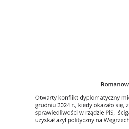
Romanowsk
Otwarty konflikt dyplomatyczny mi
grudniu 2024 r., kiedy okazało się
sprawiedliwości w rządzie PiS, ści
uzyskał azyl polityczny na Węgrzec