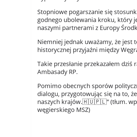
Stopniowe pogarszanie się stosunk
godnego ubolewania kroku, który j
naszymi partnerami z Europy Środk
Niemniej jednak uważamy, że jest t
historycznej przyjaźni między Węgr
Takie przesłanie przekazałem dziś 
Ambasady RP.
Pomimo obecnych sporów polityczn
dialogu, przygotowując się na to, ż
naszych krajów.🇭🇺🇵🇱” (tłum. w
węgierskiego MSZ)