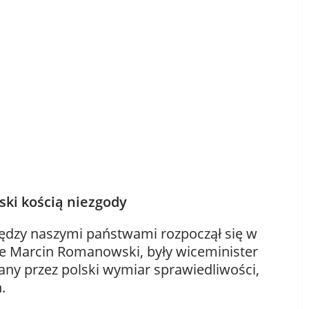
i kością niezgody
ędzy naszymi państwami rozpoczął się w
, że Marcin Romanowski, były wiceminister
gany przez polski wymiar sprawiedliwości,
h.