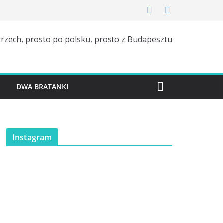
rzech, prosto po polsku, prosto z Budapesztu
H
DWA BRATANKI
Instagram