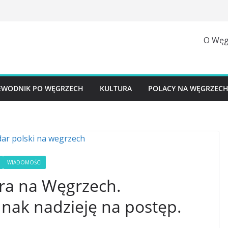
O Węg
EWODNIK PO WĘGRZECH
KULTURA
POLACY NA WĘGRZEC
WIADOMOŚCI
ra na Węgrzech.
nak nadzieję na postęp.