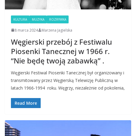
KULTURA
MUZYKA
ROZRYWKA
8 marca 2024
Marzena Jagielska
Węgierski przebój z Festiwalu
Piosenki Tanecznej w 1966 r.
“Nie będę twoją zabawką” .
Węgierski Festiwal Piosenki Tanecznej był organizowany i
transmitowany przez Węgierską Telewizję Publiczną w
latach 1966-1994 roku. Węgrzy, niezależnie od pokolenia,
Read More