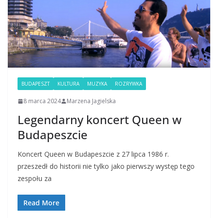
BUDAPESZT
KULTURA
MUZYKA
ROZRYWKA
8 marca 2024
Marzena Jagielska
Legendarny koncert Queen w
Budapeszcie
Koncert Queen w Budapeszcie z 27 lipca 1986 r.
przeszedł do historii nie tylko jako pierwszy występ tego
zespołu za
Read More