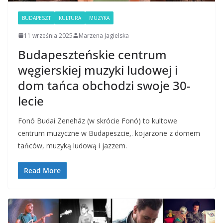
BUDAPESZT
KULTURA
MUZYKA
11 września 2025
Marzena Jagielska
Budapeszteńskie centrum
węgierskiej muzyki ludowej i
dom tańca obchodzi swoje 30-
lecie
Fonó Budai Zeneház (w skrócie Fonó) to kultowe
centrum muzyczne w Budapeszcie,. kojarzone z domem
tańców, muzyką ludową i jazzem.
Read More