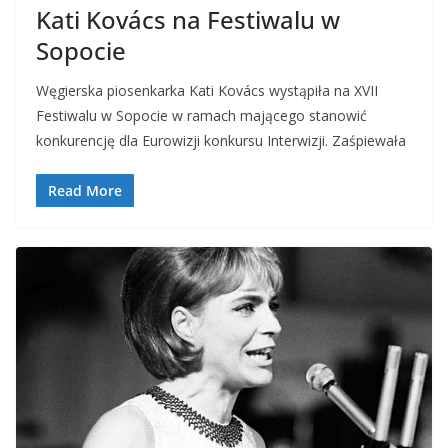
Kati Kovács na Festiwalu w
Sopocie
Węgierska piosenkarka Kati Kovács wystąpiła na XVII
Festiwalu w Sopocie w ramach mającego stanowić
konkurencję dla Eurowizji konkursu Interwizji. Zaśpiewała
Read More