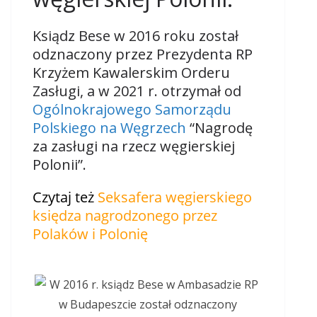
Ksiądz Bese w 2016 roku został
odznaczony przez Prezydenta RP
Krzyżem Kawalerskim Orderu
Zasługi, a w 2021 r. otrzymał od
Ogólnokrajowego Samorządu
Polskiego na Węgrzech
“Nagrodę
za zasługi na rzecz węgierskiej
Polonii”.
Czytaj też
Seksafera węgierskiego
księdza nagrodzonego przez
Polaków i Polonię