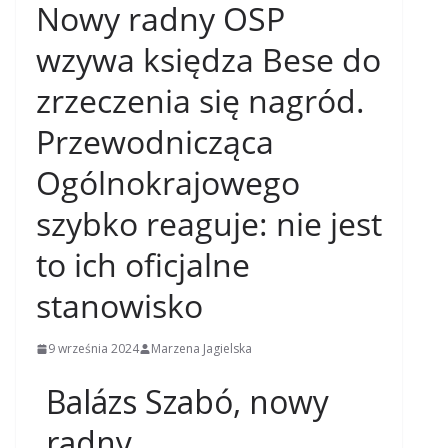
Nowy radny OSP
wzywa księdza Bese do
zrzeczenia się nagród.
Przewodnicząca
Ogólnokrajowego
szybko reaguje: nie jest
to ich oficjalne
stanowisko
9 września 2024
Marzena Jagielska
Balázs Szabó, nowy
radny