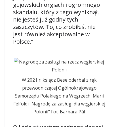
gejowskich orgiach i ogromnego
skandalu, który z tego wyniknął,
nie jesteś już godny tych
zaszczytów. To, co zrobiłeś, nie
jest również akceptowalne w
Polsce.”
W 2021 r. ksiądz Bese oderbał z rąk
przewodniczącej Ogólnokrajowego
Samorządu Polakiego na Węgrzech, Marii
Felföldi "Nagrodę za zasługi dla węgierskiej
Polonii" Fot. Barbara Pál