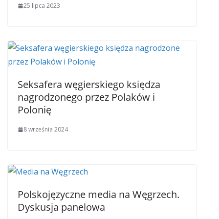
25 lipca 2023
Seksafera węgierskiego księdza
nagrodzonego przez Polaków i
Polonię
8 września 2024
Polskojęzyczne media na Węgrzech.
Dyskusja panelowa