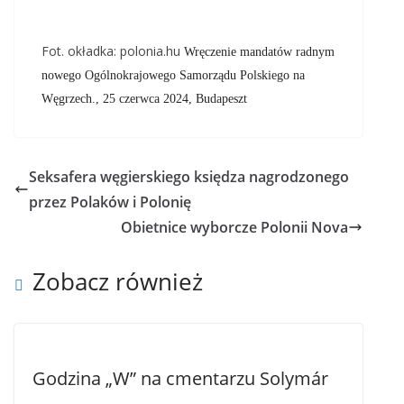
Fot. okładka: polonia.hu
Wręczenie mandatów radnym
nowego Ogólnokrajowego Samorządu Polskiego na
Węgrzech.,
25 czerwca 2024, Budapeszt
Seksafera węgierskiego księdza nagrodzonego
przez Polaków i Polonię
Obietnice wyborcze Polonii Nova
Zobacz również
Godzina „W” na cmentarzu Solymár