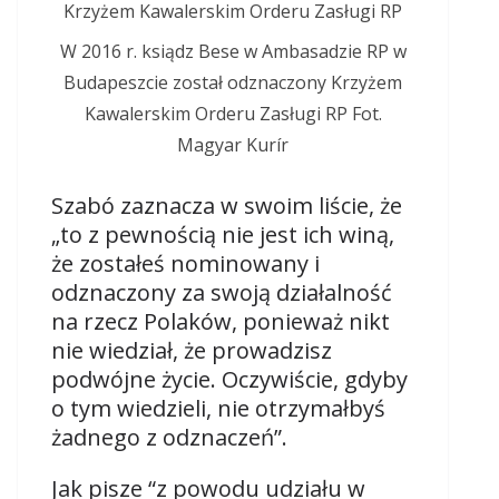
W 2016 r. ksiądz Bese w Ambasadzie RP w
Budapeszcie został odznaczony Krzyżem
Kawalerskim Orderu Zasługi RP Fot.
Magyar Kurír
Szabó zaznacza w swoim liście, że
„to z pewnością nie jest ich winą,
że zostałeś nominowany i
odznaczony za swoją działalność
na rzecz Polaków, ponieważ nikt
nie wiedział, że prowadzisz
podwójne życie. Oczywiście, gdyby
o tym wiedzieli, nie otrzymałbyś
żadnego z odznaczeń”.
Jak pisze “z powodu udziału w