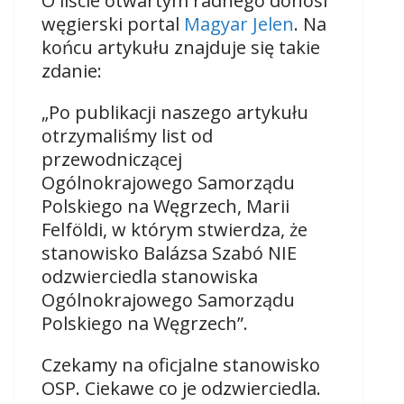
O liście otwartym radnego donosi
węgierski portal
Magyar Jelen
. Na
końcu artykułu znajduje się takie
zdanie:
„Po publikacji naszego artykułu
otrzymaliśmy list od
przewodniczącej
Ogólnokrajowego Samorządu
Polskiego na Węgrzech, Marii
Felföldi, w którym stwierdza, że
stanowisko Balázsa Szabó NIE
odzwierciedla stanowiska
Ogólnokrajowego Samorządu
Polskiego na Węgrzech”.
Czekamy na oficjalne stanowisko
OSP. Ciekawe co je odzwierciedla.