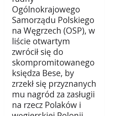
Ogólnokrajowego
Samorządu Polskiego
na Węgrzech (OSP), w
liście otwartym
zwrócił się do
skompromitowanego
księdza Bese, by
zrzekł się przyznanych
mu nagród za zasługii
na rzecz Polaków i
węgierskiej Polonii.