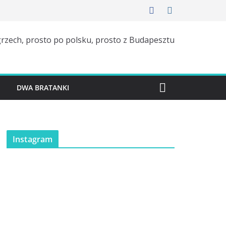
rzech, prosto po polsku, prosto z Budapesztu
H
DWA BRATANKI
Instagram