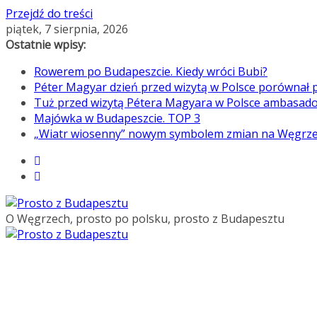
Przejdź do treści
piątek, 7 sierpnia, 2026
Ostatnie wpisy:
Rowerem po Budapeszcie. Kiedy wróci Bubi?
Péter Magyar dzień przed wizytą w Polsce porównał p
Tuż przed wizytą Pétera Magyara w Polsce ambasado
Majówka w Budapeszcie. TOP 3
„Wiatr wiosenny” nowym symbolem zmian na Węgrz
O Węgrzech, prosto po polsku, prosto z Budapesztu