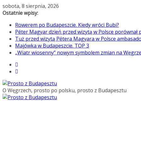
sobota, 8 sierpnia, 2026
Ostatnie wpisy:
Rowerem po Budapeszcie. Kiedy wróci Bubi?
Péter Magyar dzień przed wizytą w Polsce porównał p
Tuż przed wizytą Pétera Magyara w Polsce ambasado
Majówka w Budapeszcie. TOP 3
„Wiatr wiosenny” nowym symbolem zmian na Węgrz
O Węgrzech, prosto po polsku, prosto z Budapesztu