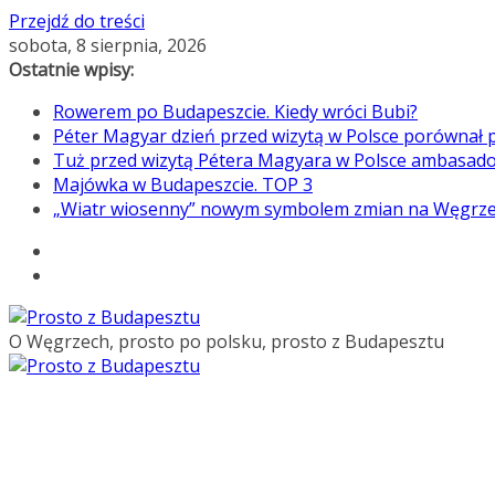
Przejdź do treści
sobota, 8 sierpnia, 2026
Ostatnie wpisy:
Rowerem po Budapeszcie. Kiedy wróci Bubi?
Péter Magyar dzień przed wizytą w Polsce porównał p
Tuż przed wizytą Pétera Magyara w Polsce ambasado
Majówka w Budapeszcie. TOP 3
„Wiatr wiosenny” nowym symbolem zmian na Węgrz
O Węgrzech, prosto po polsku, prosto z Budapesztu