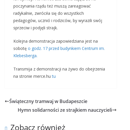
poczynania rządu też muszą zareagować
radykalnie, zwróciła się do wszystkich
pedagogów, ucznió i rodziców, by wyrazili swój
sprzeciw i podjęli strajk.
Kolejna demonstracja zapowiedziana jest na
sobotę
o godz. 17 przed budynkiem Centrum im.
Klebesberga.
Transmija z demonstracji na żywo do obejrzenia
na stronie merce.hu
tu
Świąteczny tramwaj w Budapeszcie
Hymn solidarności ze strajkiem nauczycieli
Zobacz również