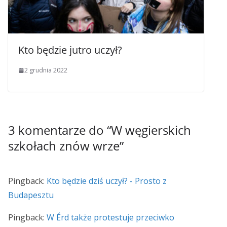
Kto będzie jutro uczył?
2 grudnia 2022
3 komentarze do “
W węgierskich
szkołach znów wrze
”
Pingback:
Kto będzie dziś uczył? - Prosto z
Budapesztu
Pingback:
W Érd także protestuje przeciwko