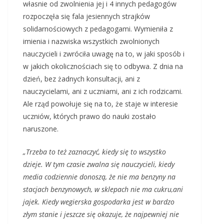
własnie od zwolnienia jej i 4 innych pedagogów
rozpoczęła się fala jesiennych strajków
solidarnościowych z pedagogami. Wymieniła z
imienia i nazwiska wszystkich zwolnionych
nauczycieli i zwróciła uwagę na to, w jaki sposób i
w jakich okolicznościach się to odbywa. Z dnia na
dzień, bez żadnych konsultacji, ani z
nauczycielami, ani z uczniami, ani z ich rodzicami.
Ale rząd powołuje się na to, że staje w interesie
uczniów, których prawo do nauki zostało
naruszone.
„Trzeba to też zaznaczyć, kiedy się to wszystko
dzieje. W tym czasie zwalna się nauczycieli, kiedy
media codziennie donoszą, że nie ma benzyny na
stacjach benzynowych, w sklepach nie ma cukru,ani
jajek. Kiedy wegierska gospodarka jest w bardzo
złym stanie i jeszcze się okazuje, że najpewniej nie