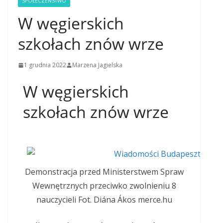
SPOŁECZEŃSTWO
W węgierskich
szkołach znów wrze
1 grudnia 2022
Marzena Jagielska
W węgierskich
szkołach znów wrze
Demonstracja przed Ministerstwem Spraw
Wewnętrznych przeciwko zwolnieniu 8
nauczycieli Fot. Diána Ákos merce.hu