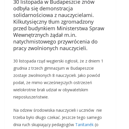
30 listopada w Budapeszcie znów
odbyła się demonstracja
solidarnościowa z nauczycielami.
Kilkutysięczny tłum zgromadzony
przed budynkiem Ministerstwa Spraw
Wewnętrznych żądał m.in.
natychmistowego przywrócenia do
pracy zwolnionych nauczycieli.
30 listopada rząd węgierski ogłosił, że z dniem 1
grudnia z trzech gimnazjum w Budapeszcie
zostaje zwolnionych 8 nauczycieli. Jako powód
podał, że mimo wcześniejszych ostrzeżeń
wielokrotnie brali udział w obywatelskim
nieposłuszeństwie.
Na odzew środowiska nauczycieli i uczniów nie
trzeba było długo czekać. Jeszcze tego samego
dnia ruch skupiający pedagogów
Tanítanék
(o