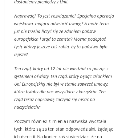
dostaniemy pieniędzy z Unii.
Naprawdę? To jest rozwiązanie? Specjalna operacja
wojskowa, mająca odwrócić uwagę? A może teraz
już nie trzeba liczyć się ze zdaniem państw
europejskich i stąd ta zemsta? Można podeptać
tych, którzy jeszcze coś robią, by to państwo było
lepsze?
Ten rząd, który od 12 lat nie wiedział co począć z
systemem oświaty, ten rząd, który będąc członkiem
Uni Europejskiej nie był w stanie zawrzeć umowy,
która byłaby dla nas wszystkich z korzyścia. Ten
rząd teraz naprawdę zaczyna się mścić na
nuczycielach?
”
Poczym również z imienia i nazwiska wycztała
tych, którz są za ten stan odpowiedzialni, żądając
ich dymisji. Na koniec zaś stwierdzjąc, że na