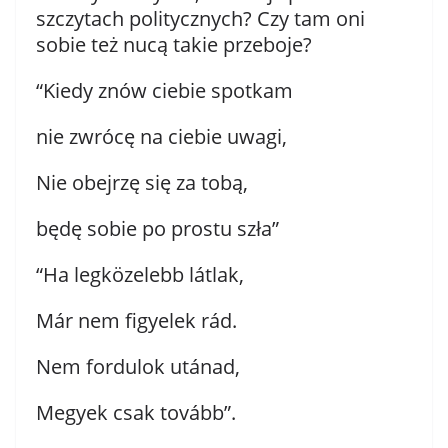
szczytach politycznych? Czy tam oni
sobie też nucą takie przeboje?
“Kiedy znów ciebie spotkam
nie zwrócę na ciebie uwagi,
Nie obejrzę się za tobą,
będę sobie po prostu szła”
“Ha legközelebb látlak,
Már nem figyelek rád.
Nem fordulok utánad,
Megyek csak tovább”.