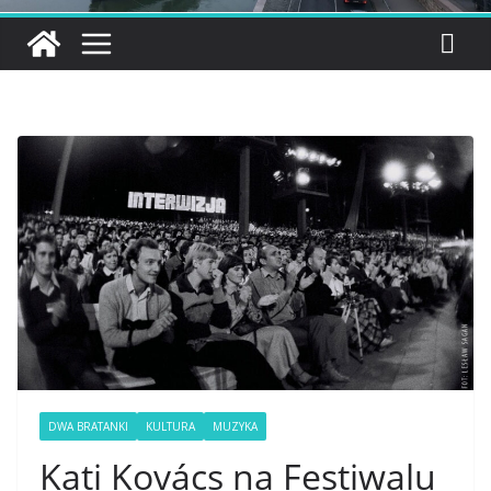
DWA BRATANKI
KULTURA
MUZYKA
Kati Kovács na Festiwalu