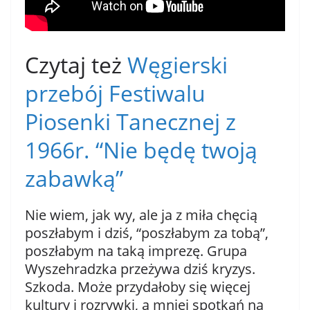
Czytaj też
Węgierski
przebój Festiwalu
Piosenki Tanecznej z
1966r. “Nie będę twoją
zabawką”
Nie wiem, jak wy, ale ja z miła chęcią
poszłabym i dziś, “poszłabym za tobą”,
poszłabym na taką imprezę. Grupa
Wyszehradzka przeżywa dziś kryzys.
Szkoda. Może przydałoby się więcej
kultury i rozrywki, a mniej spotkań na