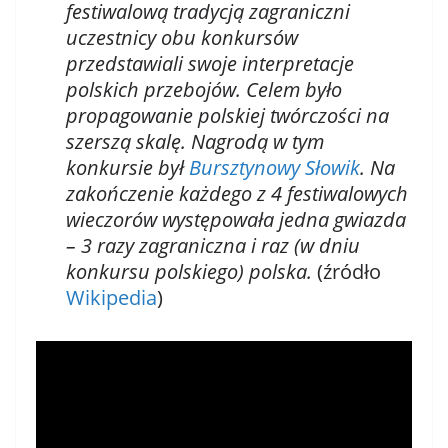
festiwalową tradycją zagraniczni
uczestnicy obu konkursów
przedstawiali swoje interpretacje
polskich przebojów. Celem było
propagowanie polskiej twórczości na
szerszą skalę. Nagrodą w tym
konkursie był
Bursztynowy Słowik
. Na
zakończenie każdego z 4 festiwalowych
wieczorów występowała jedna gwiazda
– 3 razy zagraniczna i raz (w dniu
konkursu polskiego) polska.
(źródło
Wikipedia
)