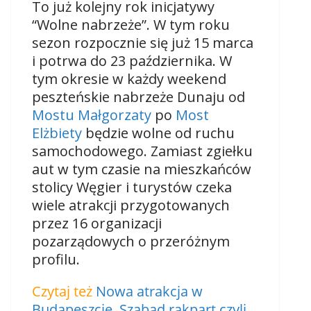
To już kolejny rok inicjatywy
“Wolne nabrzeże”. W tym roku
sezon rozpocznie się już 15 marca
i potrwa do 23 października. W
tym okresie w każdy weekend
peszteńskie nabrzeże Dunaju od
Mostu Małgorzaty
po
Most
Elżbiety
będzie wolne od ruchu
samochodowego. Zamiast zgiełku
aut w tym czasie na mieszkańców
stolicy Węgier i turystów czeka
wiele atrakcji przygotowanych
przez 16 organizacji
pozarządowych o przeróżnym
profilu.
Czytaj też
Nowa atrakcja w
Budapeszcie. Szabad rakpart czyli