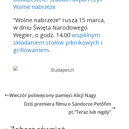
Wolne nabrzeże
“Wolne nabrzeże” rusza 15 marca,
w dniu Święta Narodowego
Węgier, o godz. 14.00
wspólnym
składaniem stołów piknikowych i
grillowaniem
.
Wieczór poświęcony pamięci Alicji Nagy
Dziś premiera filmu o Sándorze Petőfim
pt.“Teraz lub nigdy”