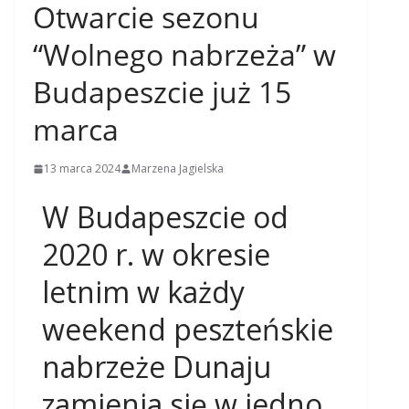
Otwarcie sezonu
“Wolnego nabrzeża” w
Budapeszcie już 15
marca
13 marca 2024
Marzena Jagielska
W Budapeszcie od
2020 r. w okresie
letnim w każdy
weekend peszteńskie
nabrzeże Dunaju
zamienia się w jedno