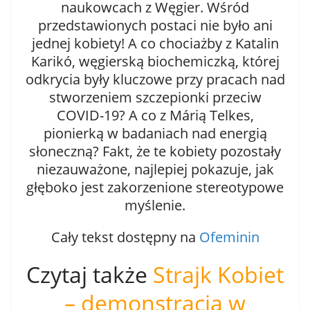
naukowcach z Węgier. Wśród
przedstawionych postaci nie było ani
jednej kobiety! A co chociażby z Katalin
Karikó, węgierską biochemiczką, której
odkrycia były kluczowe przy pracach nad
stworzeniem szczepionki przeciw
COVID-19? A co z Márią Telkes,
pionierką w badaniach nad energią
słoneczną? Fakt, że te kobiety pozostały
niezauważone, najlepiej pokazuje, jak
głęboko jest zakorzenione stereotypowe
myślenie.
Cały tekst dostępny na
Ofeminin
Czytaj także
Strajk Kobiet
– demonstracja w