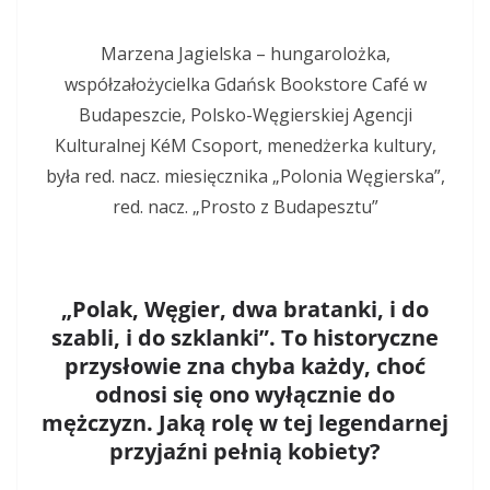
Marzena Jagielska – hungarolożka,
współzałożycielka Gdańsk Bookstore Café w
Budapeszcie, Polsko-Węgierskiej Agencji
Kulturalnej KéM Csoport, menedżerka kultury,
była red. nacz. miesięcznika „Polonia Węgierska”,
red. nacz. „Prosto z Budapesztu”
„Polak, Węgier, dwa bratanki, i do
szabli, i do szklanki”. To historyczne
przysłowie zna chyba każdy, choć
odnosi się ono wyłącznie do
mężczyzn. Jaką rolę w tej legendarnej
przyjaźni pełnią kobiety?