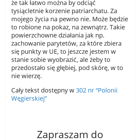
że tak łatwo można by odciąć
tysiącletnie korzenie patriarchatu. Za
mojego życia na pewno nie. Może będzie
to robione na pokaz, na zewnątrz. Takie
powierzchowne działania jak np.
zachowanie parytetów, za które zbiera
się punkty w UE, to jeszcze jestem w
stanie sobie wyobrazić, ale żeby to
przedostało się głębiej, pod skórę, w to
nie wierzę.
Cały tekst dostępny w
302 nr “Polonii
Węgierskiej”
Zapraszam do