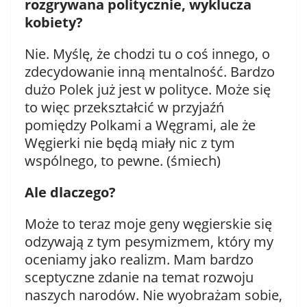
rozgrywana politycznie, wyklucza
kobiety?
Nie. Myślę, że chodzi tu o coś innego, o
zdecydowanie inną mentalność. Bardzo
dużo Polek już jest w polityce. Może się
to więc przekształcić w przyjaźń
pomiędzy Polkami a Węgrami, ale że
Węgierki nie będą miały nic z tym
wspólnego, to pewne. (śmiech)
Ale dlaczego?
Może to teraz moje geny węgierskie się
odzywają z tym pesymizmem, który my
oceniamy jako realizm. Mam bardzo
sceptyczne zdanie na temat rozwoju
naszych narodów. Nie wyobrażam sobie,