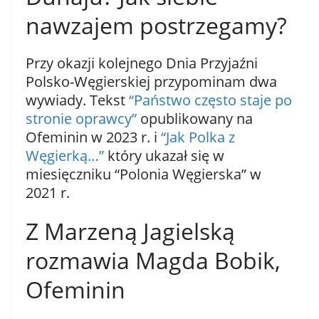
nawzajem postrzegamy?
Przy okazji kolejnego Dnia Przyjaźni
Polsko-Węgierskiej przypominam dwa
wywiady. Tekst
“Państwo często staje po
stronie oprawcy”
opublikowany na
Ofeminin w 2023 r. i
“Jak Polka z
Węgierką…”
który ukazał się w
miesięczniku “Polonia Węgierska” w
2021 r.
Z Marzeną Jagielską
rozmawia Magda Bobik,
Ofeminin