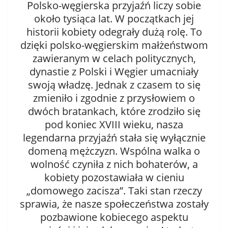
Polsko-węgierska przyjaźń liczy sobie
około tysiąca lat. W początkach jej
historii kobiety odegrały dużą rolę. To
dzięki polsko-węgierskim małżeństwom
zawieranym w celach politycznych,
dynastie z Polski i Węgier umacniały
swoją władzę. Jednak z czasem to się
zmieniło i zgodnie z przysłowiem o
dwóch bratankach, które zrodziło się
pod koniec XVIII wieku, nasza
legendarna przyjaźń stała się wyłącznie
domeną mężczyzn. Wspólna walka o
wolność czyniła z nich bohaterów, a
kobiety pozostawiała w cieniu
„domowego zacisza”. Taki stan rzeczy
sprawia, że nasze społeczeństwa zostały
pozbawione kobiecego aspektu