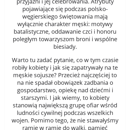
przyjaźni i jej celebrowania. Atrybuty
pojawiające się podczas polsko-
węgierskiego świętowania mają
wyłącznie charakter męski: motywy
batalistyczne, oddawanie czci i honoru
poległym towarzyszom broni i wspólne
biesiady.
Warto tu zadać pytanie, co w tym czasie
robiły kobiety i jak się zapatrywały na te
męskie sojusze? Przecież najczęściej to
na nie spadał obowiązek zadbania o
gospodarstwo, opiekę nad dziećmi i
starszymi. I jak wiemy, to kobiety
stanowią największą grupę ofiar wśród
ludności cywilnej podczas wszelkich
wojen. Pomimo tego, że nie stawałyśmy
ramię w ramię do walki, pamięć