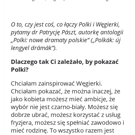
O to, czy jest coś, co łączy Polki i Węgierki,
pytamy dr Patrycję Pászt, autorkę antologii
„Polki: nowe dramaty polskie” („Polkák: új
lengyel drámák”).
Dlaczego tak Ci zależało, by pokazać
Polki?
Chciałam zainspirować Węgierki.
Chciałam pokazać, że można inaczej, że
jako kobieta możesz mieć ambicje, że
wybór nie jest czarno-biały. Możesz się
dobrze ubrać, możesz korzystać z usług
fryzjera, możesz się spełniać zawodowo i
mieć rodzinę. To wszystko razem jest