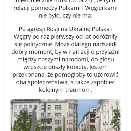
niekoniecznie musi oznaczać, że tych
relacji pomiędzy Polkami i Węgierkami
nie było, czy nie ma.
Po agresji Rosji na Ukrainę Polska i
Węgry po raz pierwszy od lat poróżniły
się politycznie. Może dlatego nadszedł
dobry moment, by w narracji o przyjaźni
między naszymi narodami, do głosu
wreszcie doszły kobiety. Jestem
przekonana, że pomogłoby to uzdrowić
oba społeczeństwa, a także zapobiec
kolejnym traumom.