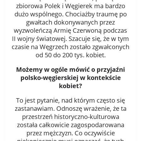
zbiorowa Polek i Węgierek ma bardzo
dużo wspólnego. Chociażby traumę po
gwałtach dokonywanych przez
wyzwoleńczą Armię Czerwoną podczas
II wojny światowej. Szacuje się, że w tym
czasie na Węgrzech zostało zgwałconych
od 50 do 200 tys. kobiet.
Możemy w ogóle mówić o przyjaźni
polsko-węgierskiej w kontekście
kobiet?
To jest pytanie, nad którym często się
zastanawiam. Odnoszę wrażenie, że ta
przestrzeń historyczno-kulturowa
została całkowicie zagospodarowana
przez mężczyzn. Co oczywiście