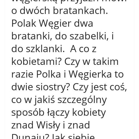
o dwóch bratankach.
Polak Węgier dwa
bratanki, do szabelki, i
do szklanki. A co z
kobietami? Czy w takim
razie Polka i Węgierka to
dwie siostry? Czy jest coś,
co w jakiś szczególny
sposób łączy kobiety
znad Wisły i znad
Dunaju? Jak siebie