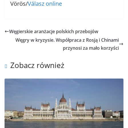
Vörös/
Válasz online
Węgierskie aranżacje polskich przebojów
Węgry w kryzysie. Współpraca z Rosją i Chinami
przynosi za mało korzyści
Zobacz również