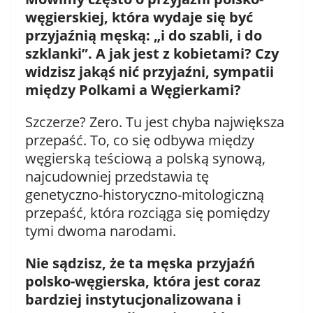
węgierskiej, która wydaje się być
przyjaźnią męską: „i do szabli, i do
szklanki”. A jak jest z kobietami? Czy
widzisz jakąś nić przyjaźni, sympatii
między Polkami a Węgierkami?
Szczerze? Zero. Tu jest chyba największa
przepaść. To, co się odbywa między
węgierską teściową a polską synową,
najcudowniej przedstawia tę
genetyczno-historyczno-mitologiczną
przepaść, która rozciąga się pomiędzy
tymi dwoma narodami.
Nie sądzisz, że ta męska przyjaźń
polsko-węgierska, która jest coraz
bardziej instytucjonalizowana i