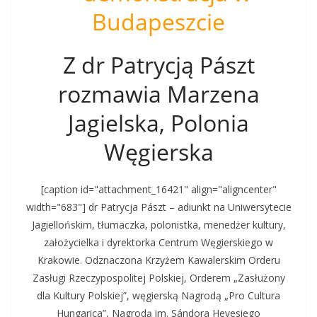
Budapeszcie
Z dr Patrycją Pászt
rozmawia Marzena
Jagielska, Polonia
Węgierska
[caption id="attachment_16421" align="aligncenter"
width="683"]
dr Patrycja Pászt – adiunkt na Uniwersytecie
Jagiellońskim, tłumaczka, polonistka, menedżer kultury,
założycielka i dyrektorka Centrum Węgierskiego w
Krakowie. Odznaczona Krzyżem Kawalerskim Orderu
Zasługi Rzeczypospolitej Polskiej, Orderem „Zasłużony
dla Kultury Polskiej”, węgierską Nagrodą „Pro Cultura
Hungarica”, Nagrodą im. Sándora Hevesiego