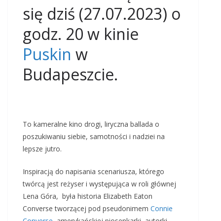
się dziś (27.07.2023) o
godz. 20 w kinie
Puskin
w
Budapeszcie.
To kameralne kino drogi, liryczna ballada o
poszukiwaniu siebie, samotności i nadziei na
lepsze jutro.
Inspiracją do napisania scenariusza, którego
twórcą jest reżyser i występująca w roli głównej
Lena Góra, była historia
Elizabeth Eaton
Converse tworzącej pod pseudonimem
Connie
Converse
, amerykańskiej piosenkarki, autorki