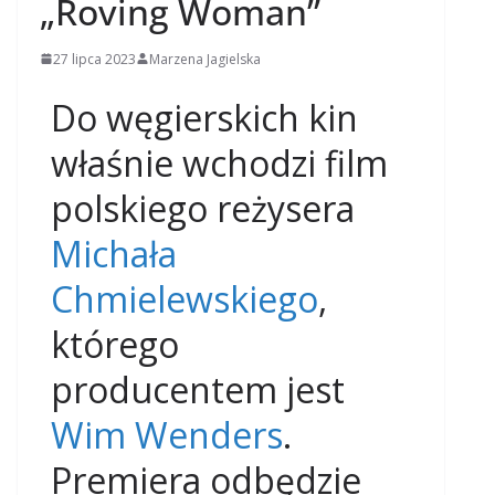
„Roving Woman”
27 lipca 2023
Marzena Jagielska
Do węgierskich kin
właśnie wchodzi film
polskiego reżysera
Michała
Chmielewskiego
,
którego
producentem jest
Wim Wenders
.
Premiera odbędzie