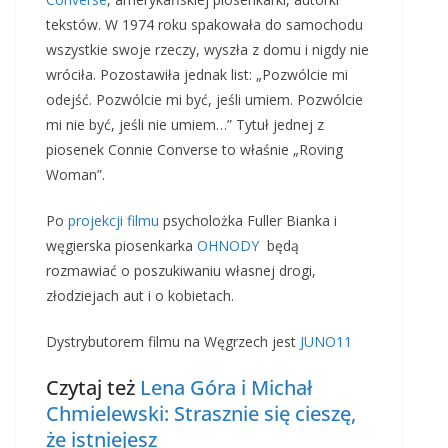
tekstów. W 1974 roku spakowała do samochodu
wszystkie swoje rzeczy, wyszła z domu i nigdy nie
wróciła.
Pozostawiła jednak list: „Pozwólcie mi
odejść. Pozwólcie mi być, jeśli umiem. Pozwólcie
mi nie być, jeśli nie umiem…” Tytuł jednej z
piosenek Connie Converse to właśnie „Roving
Woman”.
Po
projekcji filmu
psycholożka Fuller Bianka i
węgierska piosenkarka
OHNODY
będą
rozmawiać o poszukiwaniu własnej drogi,
złodziejach aut i o kobietach.
Dystrybutorem filmu na Węgrzech jest
JUNO11
Czytaj też
Lena Góra i Michał
Chmielewski: Strasznie się cieszę,
że istniejesz