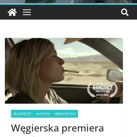
BUDAPESZT
KULTURA
WIADOMOŚCI
Węgierska premiera