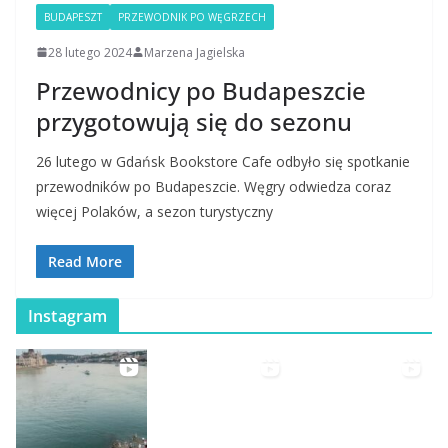
BUDAPESZT
PRZEWODNIK PO WĘGRZECH
28 lutego 2024
Marzena Jagielska
Przewodnicy po Budapeszcie
przygotowują się do sezonu
26 lutego w Gdańsk Bookstore Cafe odbyło się spotkanie
przewodników po Budapeszcie. Węgry odwiedza coraz
więcej Polaków, a sezon turystyczny
Read More
Instagram