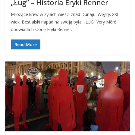
„Ług” – Historia Eryki Renner
Mrożące krew w żyłach wieści znad Dunaju. Węgry. XXI
wiek. Bestialski napad na swoją byłą. „ŁUG” Very Mérő
opowiada historię Eryki Renner.
Read More