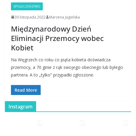
SPOŁECZEŃSTWO
30 listopada 2022
Marzena Jagielska
Międzynarodowy Dzień
Eliminacji Przemocy wobec
Kobiet
Na Węgrzech co roku co piąta kobieta doświadcza
przemocy, a 70 ginie z rąk swojego obecnego lub byłego
partnera. A to „tylko” przypadki zgłoszone.
Read More
Instagram