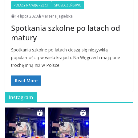
POLACY NA WĘGRZECH
SPOŁECZEŃSTWO
14 lipca 2023
Marzena Jagielska
Spotkania szkolne po latach od
matury
Spotkania szkolne po latach cieszą się niezywkłą
popularnością w wielu krajach. Na Węgrzech mają one
trochę inną niż w Polsce
Read More
Instagram