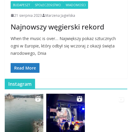
BUDAPESZT
SPOŁECZEŃSTWO
WIADOMOŚCI
21 sierpnia 2023
Marzena Jagielska
Najnowszy węgierski rekord
When the music is over… Największy pokaz sztucznych
ogni w Europie, który odbył się wczoraj z okazji święta
narodowego, Dnia
Read More
Instagram