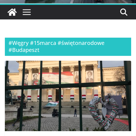
#Węgry #15marca #świętonarodowe
#Budapeszt