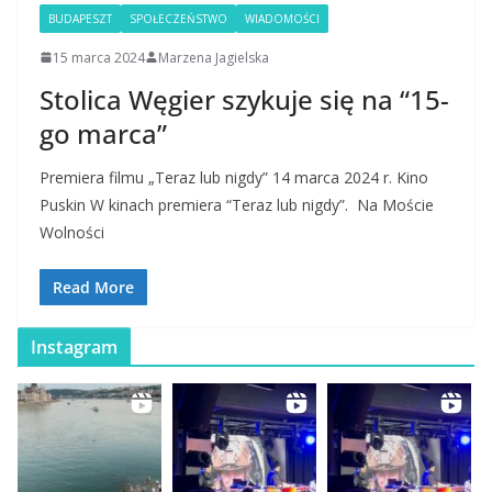
BUDAPESZT
SPOŁECZEŃSTWO
WIADOMOŚCI
15 marca 2024
Marzena Jagielska
Stolica Węgier szykuje się na “15-
go marca”
Premiera filmu „Teraz lub nigdy” 14 marca 2024 r. Kino
Puskin W kinach premiera “Teraz lub nigdy”. Na Moście
Wolności
Read More
Instagram