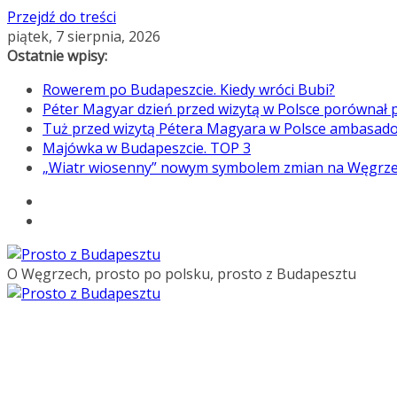
Przejdź do treści
piątek, 7 sierpnia, 2026
Ostatnie wpisy:
Rowerem po Budapeszcie. Kiedy wróci Bubi?
Péter Magyar dzień przed wizytą w Polsce porównał p
Tuż przed wizytą Pétera Magyara w Polsce ambasado
Majówka w Budapeszcie. TOP 3
„Wiatr wiosenny” nowym symbolem zmian na Węgrz
O Węgrzech, prosto po polsku, prosto z Budapesztu