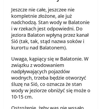
Jeszcze nie całe, jeszczee nie
kompletnie złożone, ale już
nadchodzą. Stan wody w Balatonie
i w rzekach jest odpowiedni. Do
jeziora Balaton wpłyną przez kanał
Sió (tak, tak, stąd nazwa soków i
kurortu nad Balatonem).
Uwaga, kąpiący się w Balatonie. W
związku z wodowaniem
nadpływających pojazdów
wodnych, trzeba będzie otworzyć
śluzę na Sió, co oznacza że stan
wody w jeziorze obniżyć się może o
10-15 cm.
Ostrożenie, żeby was nie wssało.