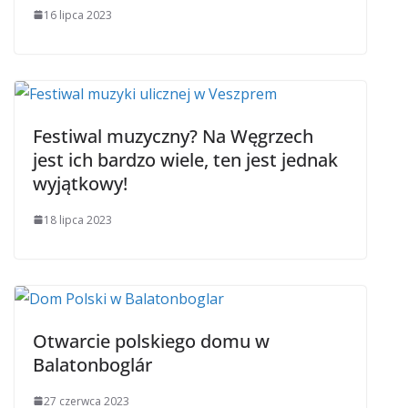
16 lipca 2023
Festiwal muzyczny? Na Węgrzech
jest ich bardzo wiele, ten jest jednak
wyjątkowy!
18 lipca 2023
Otwarcie polskiego domu w
Balatonboglár
27 czerwca 2023