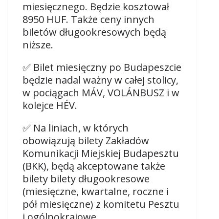
miesięcznego. Będzie kosztował
8950 HUF. Także ceny innych
biletów długookresowych będą
niższe.
✅ Bilet miesięczny po Budapeszcie
będzie nadal ważny w całej stolicy,
w pociągach MÁV, VOLÁNBUSZ i w
kolejce HÉV.
✅ Na liniach, w których
obowiązują bilety Zakładów
Komunikacji Miejskiej Budapesztu
(BKK), będą akceptowane także
bilety bilety długookresowe
(miesięczne, kwartalne, roczne i
pół miesięczne) z komitetu Pesztu
i ogólnokrajowe.