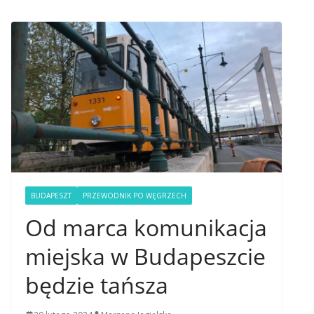
BUDAPESZT
PRZEWODNIK PO WĘGRZECH
Od marca komunikacja
miejska w Budapeszcie
będzie tańsza