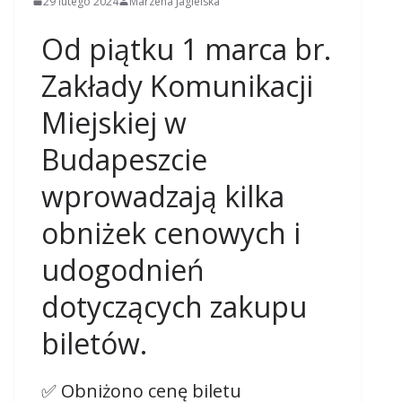
29 lutego 2024
Marzena Jagielska
Od piątku 1 marca br.
Zakłady Komunikacji
Miejskiej w
Budapeszcie
wprowadzają kilka
obniżek cenowych i
udogodnień
dotyczących zakupu
biletów.
✅ Obniżono cenę biletu