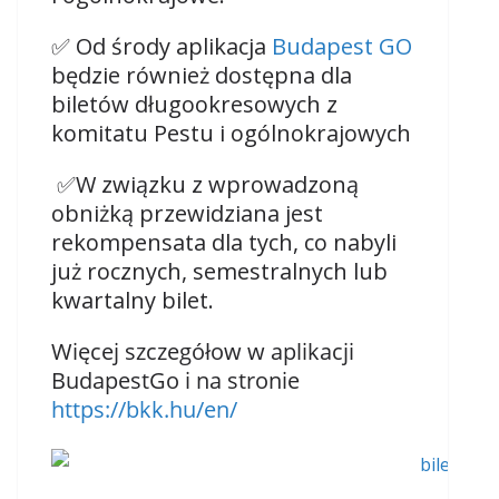
✅ Od środy aplikacja
Budapest GO
będzie również dostępna dla
biletów długookresowych z
komitatu Pestu i ogólnokrajowych
✅W związku z wprowadzoną
obniżką przewidziana jest
rekompensata dla tych, co nabyli
już rocznych, semestralnych lub
kwartalny bilet.
Więcej szczegółow w aplikacji
BudapestGo i na stronie
https://bkk.hu/en/