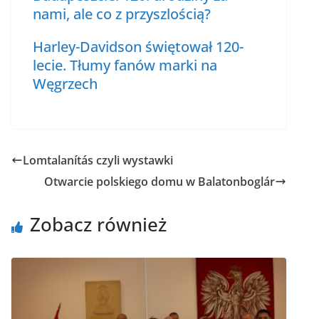
nami, ale co z przyszlością?
Harley-Davidson świętował 120-
lecie. Tłumy fanów marki na
Węgrzech
Lomtalanítás czyli wystawki
Otwarcie polskiego domu w Balatonboglár
Zobacz również