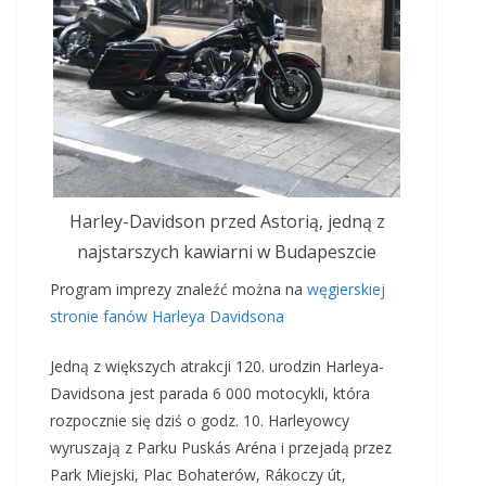
Harley-Davidson przed Astorią, jedną z
najstarszych kawiarni w Budapeszcie
Program imprezy znaleźć można na
węgierskiej
stronie fanów Harleya Davidsona
Jedną z większych atrakcji 120. urodzin Harleya-
Davidsona jest parada 6 000 motocykli, która
rozpocznie się dziś o godz. 10. Harleyowcy
wyruszają z Parku Puskás Aréna i przejadą przez
Park Miejski, Plac Bohaterów, Rákoczy út,