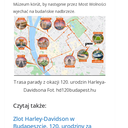
Múzeum körút, by następnie przez Most Wolności
wjechać na budańskie nadbrzeże.
Trasa parady z okazji 120. urodzin Harleya-
Davidsona Fot. hd120budapest.hu
Czytaj także:
Zlot Harley-Davidson w
Budapeszcie. 120. urodziny za