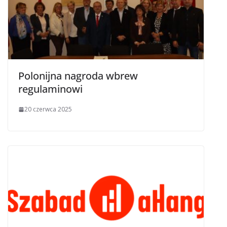
Polonijna nagroda wbrew
regulaminowi
20 czerwca 2025