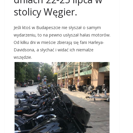
stolicy Węgier.
Jeśli ktoś w Budapeszcie nie słyszał o samym
wydarzeniu, to na pewno usłyszał hałas motorów.
Od kilku dni w mieście zbierają się fani Harleya-
Davidsona, a słychać i widać ich niemalże
wszędzie.