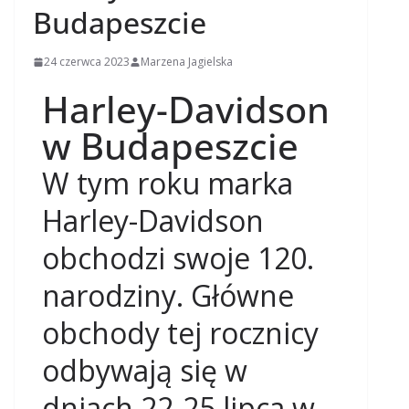
Budapeszcie
24 czerwca 2023
Marzena Jagielska
Harley-Davidson
w Budapeszcie
W tym roku marka
Harley-Davidson
obchodzi swoje 120.
narodziny. Główne
obchody tej rocznicy
odbywają się w
dniach 22-25 lipca w