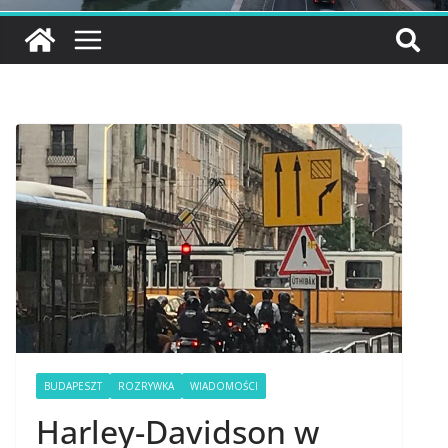
BUDAPESZT
ROZRYWKA
WIADOMOŚCI
Harley-Davidson w