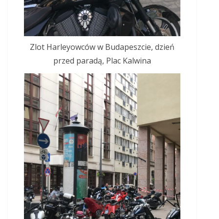
Zlot Harleyowców w Budapeszcie, dzień
przed paradą, Plac Kalwina